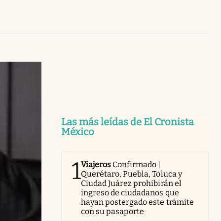
Uruguay
Las más leídas de El Cronista
México
1
Viajeros
Confirmado |
Querétaro, Puebla, Toluca y
Ciudad Juárez prohibirán el
ingreso de ciudadanos que
hayan postergado este trámite
con su pasaporte