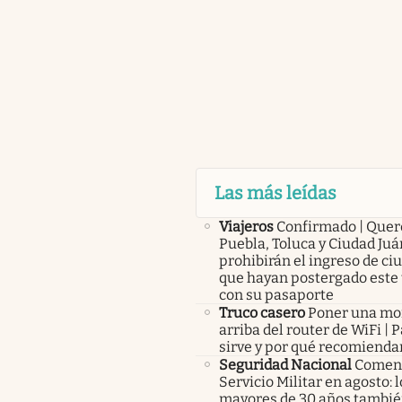
Las más leídas
Viajeros
Confirmado | Quer
Puebla, Toluca y Ciudad Juá
prohibirán el ingreso de c
que hayan postergado este 
con su pasaporte
Truco casero
Poner una m
arriba del router de WiFi | 
sirve y por qué recomienda
Seguridad Nacional
Comenz
Servicio Militar en agosto: 
mayores de 30 años tambié