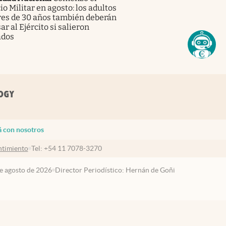
io Militar en agosto: los adultos
es de 30 años también deberán
ar al Ejército si salieron
ados
á con nosotros
timiento
Tel:
+54 11 7078-3270
de agosto de 2026
Director Periodístico: Hernán de Goñi