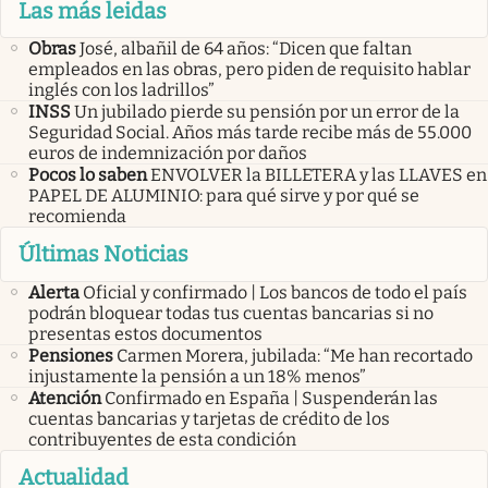
Las más leidas
Obras
José, albañil de 64 años: “Dicen que faltan
empleados en las obras, pero piden de requisito hablar
inglés con los ladrillos”
INSS
Un jubilado pierde su pensión por un error de la
Seguridad Social. Años más tarde recibe más de 55.000
euros de indemnización por daños
Pocos lo saben
ENVOLVER la BILLETERA y las LLAVES en
PAPEL DE ALUMINIO: para qué sirve y por qué se
recomienda
Últimas Noticias
Alerta
Oficial y confirmado | Los bancos de todo el país
podrán bloquear todas tus cuentas bancarias si no
presentas estos documentos
Pensiones
Carmen Morera, jubilada: “Me han recortado
injustamente la pensión a un 18% menos”
Atención
Confirmado en España | Suspenderán las
cuentas bancarias y tarjetas de crédito de los
contribuyentes de esta condición
Actualidad