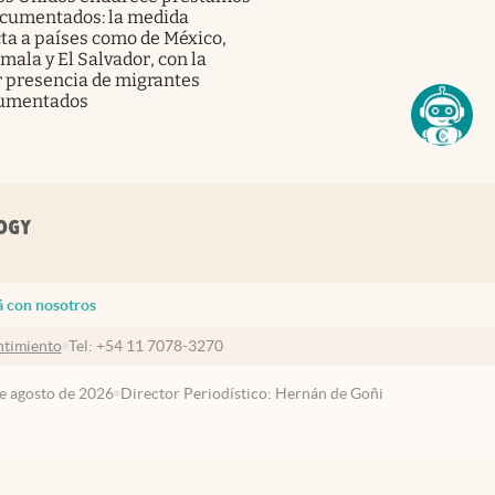
ocumentados: la medida
ta a países como de México,
ala y El Salvador, con la
 presencia de migrantes
umentados
á con nosotros
timiento
Tel:
+54 11 7078-3270
de agosto de 2026
Director Periodístico: Hernán de Goñi