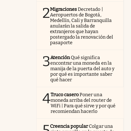
2
Migraciones
Decretado |
Aeropuertos de Bogotá,
Medellín, Cali y Barranquilla
anularán la salida de
extranjeros que hayan
postergado la renovación del
pasaporte
3
Atención
Qué significa
encontrar una moneda en la
manija de la puerta del auto y
por qué es importante saber
qué hacer
4
Truco casero
Poner una
moneda arriba del router de
WiFi | Para qué sirve y por qué
recomiendan hacerlo
5
Creencia popular
Colgar una