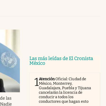
Uruguay
Las más leídas de El Cronista
México
1
Atención
Oficial: Ciudad de
México, Monterrey,
Guadalajara, Puebla y Tijuana
cancelarán la licencia de
conducir a todos los
de las
conductores que hagan esto
"Nadie