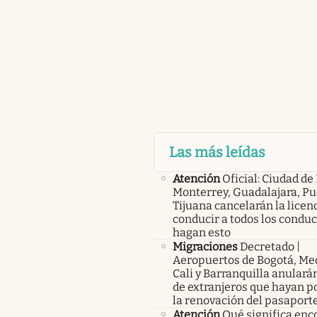
Las más leídas
Atención
Oficial: Ciudad de
Monterrey, Guadalajara, Pu
Tijuana cancelarán la licen
conducir a todos los condu
hagan esto
Migraciones
Decretado |
Aeropuertos de Bogotá, Med
Cali y Barranquilla anularán
de extranjeros que hayan p
la renovación del pasaport
Atención
Qué significa enc