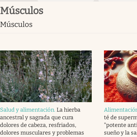
músculos
músculos
Salud y alimentación
.
La hierba
Alimentació
ancestral y sagrada que cura
té de super
dolores de cabeza, resfriados,
"potente anti
dolores musculares y problemas
sueño y la s