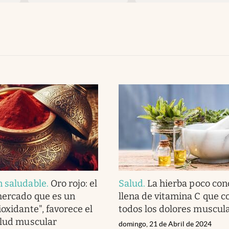
n saludable
.
Oro rojo: el
Salud
.
La hierba poco con
mercado que es un
llena de vitamina C que 
oxidante", favorece el
todos los dolores muscul
alud muscular
domingo, 21 de Abril de 2024