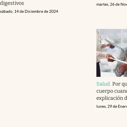
digestivos
martes, 26 de No
sábado, 14 de Diciembre de 2024
Salud
.
Por q
cuerpo cuand
explicación d
lunes, 29 de Ene