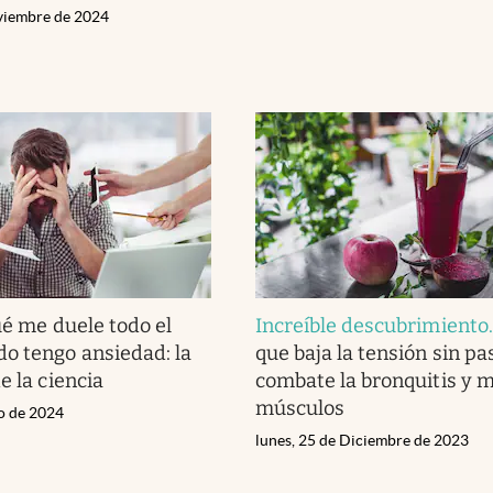
viembre de 2024
ué me duele todo el
Increíble descubrimiento
o tengo ansiedad: la
que baja la tensión sin pas
e la ciencia
combate la bronquitis y m
músculos
ro de 2024
lunes, 25 de Diciembre de 2023