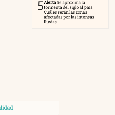
5
Alerta
Se aproxima la
tormenta del siglo al país.
Cuáles serán las zonas
afectadas por las intensas
lluvias
lidad