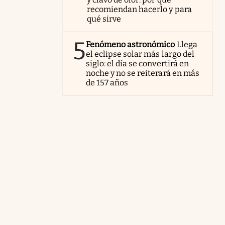
recomiendan hacerlo y para
qué sirve
5
Fenómeno astronómico
Llega
el eclipse solar más largo del
siglo: el día se convertirá en
noche y no se reiterará en más
de 157 años