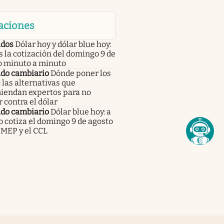
aciones
dos
Dólar hoy y dólar blue hoy:
s la cotización del domingo 9 de
o minuto a minuto
do cambiario
Dónde poner los
 las alternativas que
iendan expertos para no
 contra el dólar
do cambiario
Dólar blue hoy: a
 cotiza el domingo 9 de agosto
 MEP y el CCL