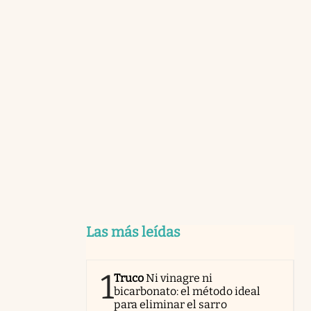
Las más leídas
1
Truco
Ni vinagre ni
bicarbonato: el método ideal
para eliminar el sarro