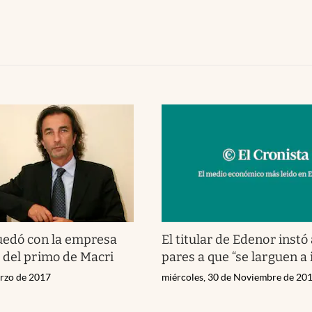
uedó con la empresa
El titular de Edenor instó
 del primo de Macri
pares a que “se larguen a 
arzo de 2017
miércoles, 30 de Noviembre de 20