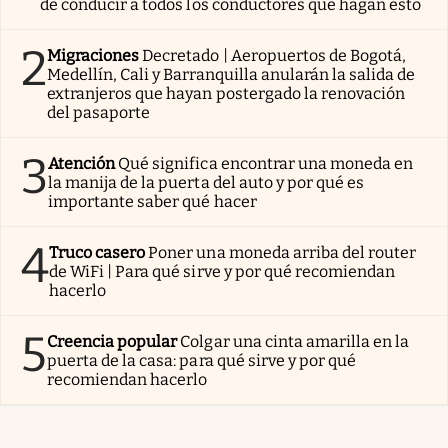
de conducir a todos los conductores que hagan esto
2
Migraciones
Decretado | Aeropuertos de Bogotá,
Medellín, Cali y Barranquilla anularán la salida de
extranjeros que hayan postergado la renovación
del pasaporte
3
Atención
Qué significa encontrar una moneda en
la manija de la puerta del auto y por qué es
importante saber qué hacer
4
Truco casero
Poner una moneda arriba del router
de WiFi | Para qué sirve y por qué recomiendan
hacerlo
5
Creencia popular
Colgar una cinta amarilla en la
puerta de la casa: para qué sirve y por qué
recomiendan hacerlo