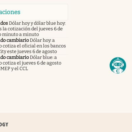
aciones
dos
Dólar hoy y dólar blue hoy:
s la cotización del jueves 6 de
o minuto a minuto
do cambiario
Dólar hoy: a
 cotiza el oficial en los bancos
City este jueves 6 de agosto
do cambiario
Dólar blue: a
 cotiza el jueves 6 de agosto
 MEP y el CCL