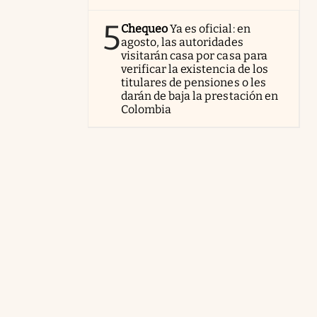
5
Chequeo
Ya es oficial: en
agosto, las autoridades
visitarán casa por casa para
verificar la existencia de los
titulares de pensiones o les
darán de baja la prestación en
Colombia