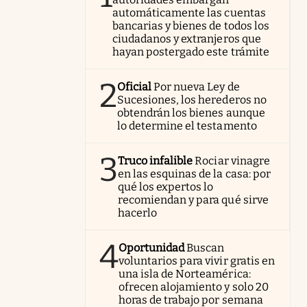
automáticamente las cuentas
bancarias y bienes de todos los
ciudadanos y extranjeros que
hayan postergado este trámite
2
Oficial
Por nueva Ley de
Sucesiones, los herederos no
obtendrán los bienes aunque
lo determine el testamento
3
Truco infalible
Rociar vinagre
en las esquinas de la casa: por
qué los expertos lo
recomiendan y para qué sirve
hacerlo
4
Oportunidad
Buscan
voluntarios para vivir gratis en
una isla de Norteamérica:
ofrecen alojamiento y solo 20
horas de trabajo por semana