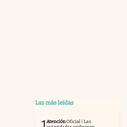
Las más leídas
1
Atención
Oficial | Las
autoridades embargan