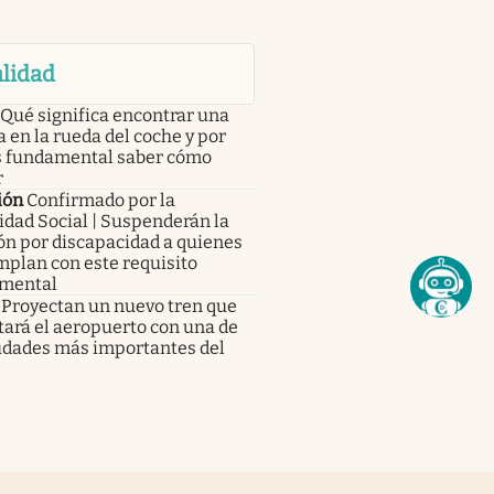
lidad
Qué significa encontrar una
a en la rueda del coche y por
s fundamental saber cómo
r
ión
Confirmado por la
dad Social | Suspenderán la
ón por discapacidad a quienes
mplan con este requisito
mental
Proyectan un nuevo tren que
ará el aeropuerto con una de
iudades más importantes del