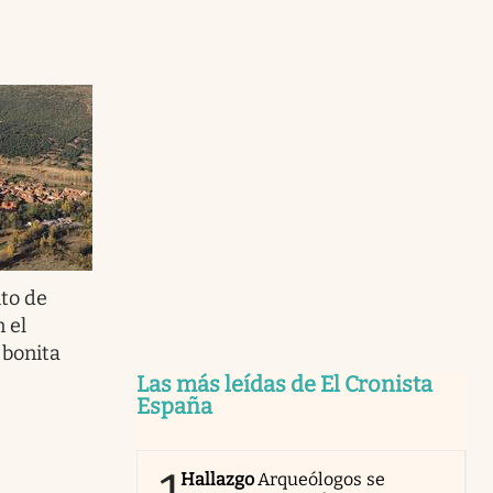
ito de
 el
 bonita
Las más leídas de El Cronista
España
Hallazgo
Arqueólogos se