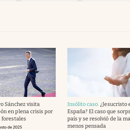
o Sánchez visita
Insólito caso
.
¿Jesucristo 
ón en plena crisis por
España? El caso que sorpr
 forestales
país y se resolvió de la m
menos pensada
osto de 2025