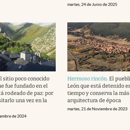
martes, 24 de Junio de 2025
l sitio poco conocido
Hermoso rincón
.
El puebl
e fue fundado en el
León que está detenido en
stá rodeado de paz: por
tiempo y conserva la más
itarlo una vez en la
arquitectura de época
martes, 21 de Noviembre de 2023
tiembre de 2024