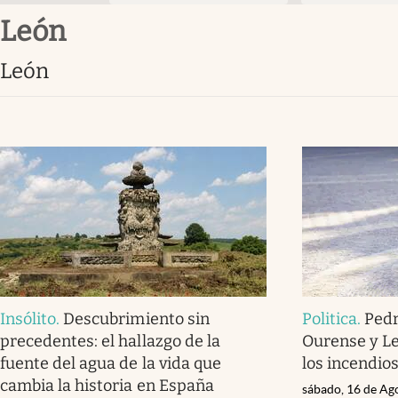
león
león
Insólito
.
Descubrimiento sin
Politica
.
Pedr
precedentes: el hallazgo de la
Ourense y Le
fuente del agua de la vida que
los incendios
cambia la historia en España
sábado, 16 de Ag