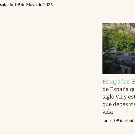
sábado, 09 de Mayo de 2026
Escapadas
.
E
de España qu
siglo VII y e
qué debes vis
vida
lunes, 09 de Sep