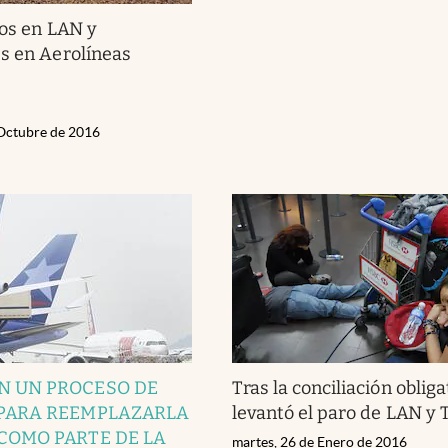
tos en LAN y
s en Aerolíneas
 Octubre de 2016
N UN PROCESO DE
Tras la conciliación obliga
 PARA REEMPLAZARLA
levantó el paro de LAN y
COMO PARTE DE LA
martes, 26 de Enero de 2016