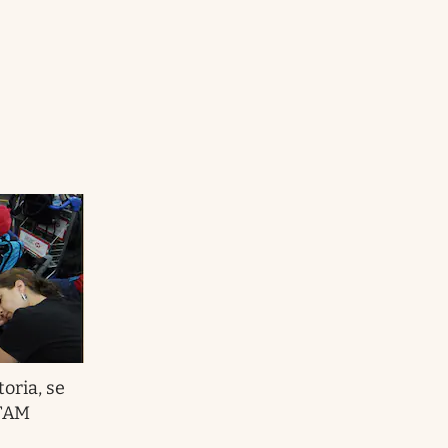
toria, se
 TAM