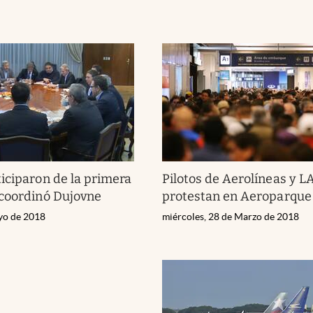
iciparon de la primera
Pilotos de Aerolíneas y L
 coordinó Dujovne
protestan en Aeroparque
yo de 2018
miércoles, 28 de Marzo de 2018