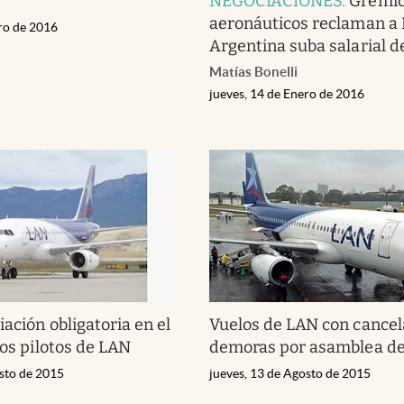
NEGOCIACIONES
.
Gremi
aeronáuticos reclaman a
ero de 2016
Argentina suba salarial 
Matías Bonelli
jueves, 14 de Enero de 2016
iación obligatoria en el
Vuelos de LAN con cancel
los pilotos de LAN
demoras por asamblea de 
osto de 2015
jueves, 13 de Agosto de 2015