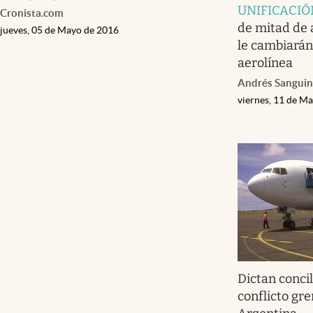
UNIFICACIÓ
Cronista.com
de mitad de 
jueves, 05 de Mayo de 2016
le cambiarán
aerolínea
Andrés Sanguin
viernes, 11 de M
Dictan concil
conflicto gr