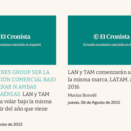
INES GROUP SER LA
LAN y TAM comenzarán a 
IÓN COMERCIAL BAJO
la misma marca, LATAM, a
ERAR N AMBAS
2016
 AÉREAS
.
LAN y TAM
Matías Bonelli
 volar bajo la misma
jueves, 06 de Agosto de 2015
ir del año que viene
gosto de 2015