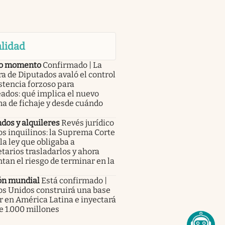
lidad
o momento
Confirmado | La
 de Diputados avaló el control
stencia forzoso para
ados: qué implica el nuevo
a de fichaje y desde cuándo
dos y alquileres
Revés jurídico
os inquilinos: la Suprema Corte
la ley que obligaba a
tarios trasladarlos y ahora
tan el riesgo de terminar en la
ón mundial
Está confirmado |
os Unidos construirá una base
r en América Latina e inyectará
e 1.000 millones