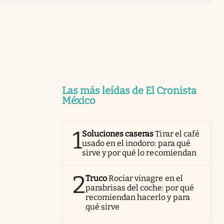
Uruguay
Las más leídas de El Cronista
México
1
Soluciones caseras
Tirar el café
usado en el inodoro: para qué
sirve y por qué lo recomiendan
2
Truco
Rociar vinagre en el
parabrisas del coche: por qué
recomiendan hacerlo y para
qué sirve