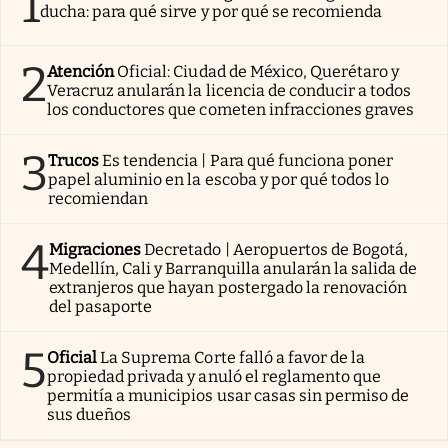
1
ducha: para qué sirve y por qué se recomienda
2
Atención
Oficial: Ciudad de México, Querétaro y
Veracruz anularán la licencia de conducir a todos
los conductores que cometen infracciones graves
3
Trucos
Es tendencia | Para qué funciona poner
papel aluminio en la escoba y por qué todos lo
recomiendan
4
Migraciones
Decretado | Aeropuertos de Bogotá,
Medellín, Cali y Barranquilla anularán la salida de
extranjeros que hayan postergado la renovación
del pasaporte
5
Oficial
La Suprema Corte falló a favor de la
propiedad privada y anuló el reglamento que
permitía a municipios usar casas sin permiso de
sus dueños