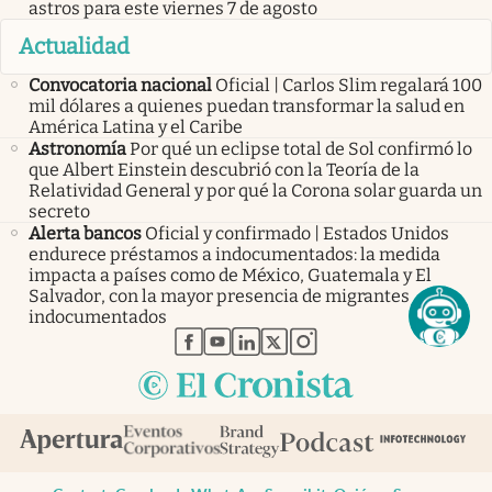
astros para este viernes 7 de agosto
Actualidad
Convocatoria nacional
Oficial | Carlos Slim regalará 100
mil dólares a quienes puedan transformar la salud en
América Latina y el Caribe
Astronomía
Por qué un eclipse total de Sol confirmó lo
que Albert Einstein descubrió con la Teoría de la
Relatividad General y por qué la Corona solar guarda un
secreto
Alerta bancos
Oficial y confirmado | Estados Unidos
endurece préstamos a indocumentados: la medida
impacta a países como de México, Guatemala y El
Salvador, con la mayor presencia de migrantes
indocumentados
abre en nueva pestaña
abre en nueva pestaña
abre en nueva pestaña
abre en nueva pestaña
abre en nueva pestaña