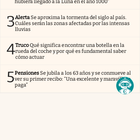
hubiera llegado a la Luna en el año 1000”
3
Alerta
Se aproxima la tormenta del siglo al país.
Cuáles serán las zonas afectadas por las intensas
lluvias
4
Truco
Qué significa encontrar una botella en la
rueda del coche y por qué es fundamental saber
cómo actuar
5
Pensiones
Se jubila a los 63 años y se conmueve al
ver su primer recibo: “Una excelente y maravillosa
paga”