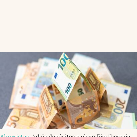
Ahorristas
.
Adiós depósitos a plazo fijo: Ibercaja