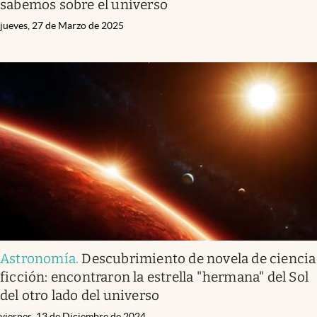
sabemos sobre el universo
jueves, 27 de Marzo de 2025
Astronomía
.
Descubrimiento de novela de ciencia
ficción: encontraron la estrella "hermana" del Sol
del otro lado del universo
viernes, 13 de Diciembre de 2024