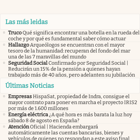
Las más leidas
Truco
Qué significa encontrar una botella en la rueda del
coche y por qué es fundamental saber cómo actuar
Hallazgo
Arqueólogos se encuentran con el mayor
tesoro de la humanidad: recuperan del fondo del mar
una de las 7 maravillas del mundo
Seguridad Social
Confirmado por Seguridad Social |
Reducirán un 15% de la pensión a quienes hayan
trabajado más de 40 años, pero adelanten su jubilación
Últimas Noticias
Empresas
HispaSat, propiedad de Indra, consigue el
mayor contrato para poner en marcha el proyecto IRIS2
por más de 1.600 millones
Energía eléctrica
¿A qué hora es más barata la luz hoy
sábado 8 de agosto en España?
Atención
Oficial | Hacienda embargará
automáticamente las cuentas bancarias, bienes y
vehículos de quienes no respondan a este aviso final