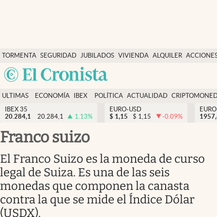
Últimas Noticias
TORMENTA
SEGURIDAD
JUBILADOS
VIVIENDA
ALQUILER
ACCIONE
Economía y finanzas
SOCIAL
Argentina
Política
España
Actualidad
ULTIMAS
ECONOMÍA
IBEX
POLÍTICA
ACTUALIDAD
CRIPTOMONE
México
NOTICIAS
Y
Y
IBEX 35
EURO-USD
EURO
Criptomonedas
20.284,1
20.284,1
1.13
%
$
1,15
$
1,15
-0.09
%
USA
1957
FINANZAS
EURO
Colombia
Franco suizo
España
Uruguay
El Franco Suizo es la moneda de curso
legal de Suiza. Es una de las seis
monedas que componen la canasta
contra la que se mide el Índice Dólar
(USDX).