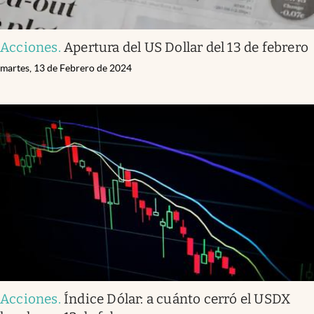
Acciones
.
Apertura del US Dollar del 13 de febrero
martes, 13 de Febrero de 2024
Acciones
.
Índice Dólar: a cuánto cerró el USDX