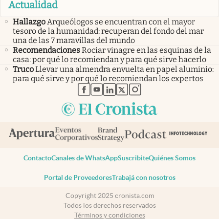
Actualidad
Hallazgo
Arqueólogos se encuentran con el mayor
tesoro de la humanidad: recuperan del fondo del mar
una de las 7 maravillas del mundo
Recomendaciones
Rociar vinagre en las esquinas de la
casa: por qué lo recomiendan y para qué sirve hacerlo
Truco
Llevar una almendra envuelta en papel aluminio:
para qué sirve y por qué lo recomiendan los expertos
abre en nueva pestaña
abre en nueva pestaña
abre en nueva pestaña
abre en nueva pestaña
abre en nueva pestaña
Contacto
Canales de WhatsApp
Suscribite
Quiénes Somos
Portal de Proveedores
Trabajá con nosotros
Copyright 2025 cronista.com
Todos los derechos reservados
Términos y condiciones