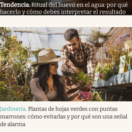
Tendencia
.
Ritual del huevo en el agua: por qué
hacerlo y cómo debes interpretar el resultado
Jardinería
.
Plantas de hojas verdes con puntas
marrones: cómo evitarlas y por qué son una señal
de alarma