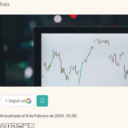
baja
+
Seguir
en
abre en nueva pestaña
Actualizado el
8 de Febrero de 2024
01:00
abre en nueva pestaña
abre en nueva pestaña
abre en nueva pestaña
abre en nueva pestaña