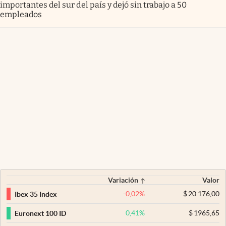
importantes del sur del país y dejó sin trabajo a 50
empleados
Variación
Valor
-0,02
%
$
20.176,00
Ibex 35 Index
0,41
%
$
1965,65
Euronext 100 ID