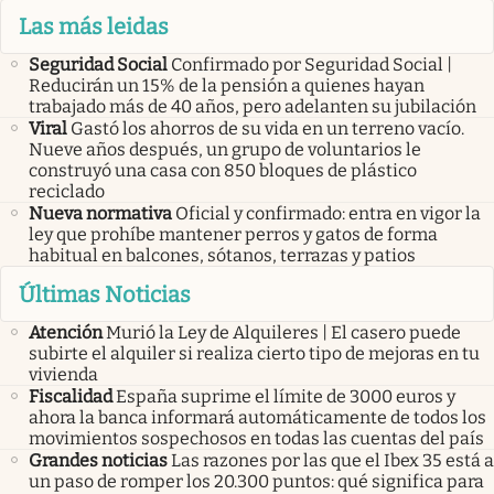
Las más leidas
Seguridad Social
Confirmado por Seguridad Social |
Reducirán un 15% de la pensión a quienes hayan
trabajado más de 40 años, pero adelanten su jubilación
Viral
Gastó los ahorros de su vida en un terreno vacío.
Nueve años después, un grupo de voluntarios le
construyó una casa con 850 bloques de plástico
reciclado
Nueva normativa
Oficial y confirmado: entra en vigor la
ley que prohíbe mantener perros y gatos de forma
habitual en balcones, sótanos, terrazas y patios
Últimas Noticias
Atención
Murió la Ley de Alquileres | El casero puede
subirte el alquiler si realiza cierto tipo de mejoras en tu
vivienda
Fiscalidad
España suprime el límite de 3000 euros y
ahora la banca informará automáticamente de todos los
movimientos sospechosos en todas las cuentas del país
Grandes noticias
Las razones por las que el Ibex 35 está a
un paso de romper los 20.300 puntos: qué significa para