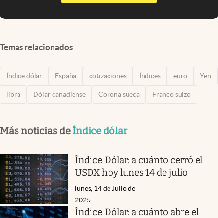
Temas relacionados
Índice dólar
España
cotizaciones
Índices
euro
Yen
libra
Dólar canadiense
Corona sueca
Franco suizo
Más noticias de
Índice dólar
Índice Dólar: a cuánto cerró el
USDX hoy lunes 14 de julio
lunes, 14 de Julio de
2025
Índice Dólar: a cuánto abre el