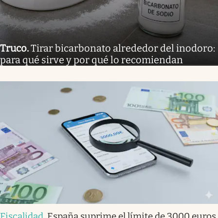
Truco
.
Tirar bicarbonato alrededor del inodoro:
para qué sirve y por qué lo recomiendan
Fiscalidad
.
España suprime el límite de 3000 euros