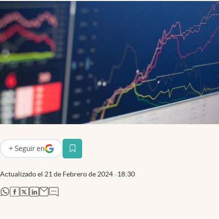
+
Seguir
en
abre en nueva pestaña
Actualizado el
21 de Febrero de 2024
18:30
abre en nueva pestaña
abre en nueva pestaña
abre en nueva pestaña
abre en nueva pestaña