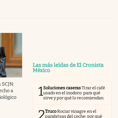
Uruguay
Las más leídas de El Cronista
México
a SCJN:
1
Soluciones caseras
Tirar el café
recho a
usado en el inodoro: para qué
iológico
sirve y por qué lo recomiendan
2
Truco
Rociar vinagre en el
parabrisas del coche: por qué