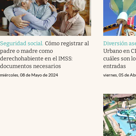
Seguridad social
.
Cómo registrar al
Diversión a
padre o madre como
Urbano en C
derechohabiente en el IMSS:
cuáles son lo
documentos necesarios
entradas
miércoles, 08 de Mayo de 2024
viernes, 05 de Ab