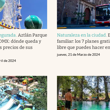
segurada
.
Aztlán Parque
Naturaleza en la ciudad
.
DMX: dónde queda y
familiar: los 7 planes grati
s precios de sus
libre que puedes hacer 
jueves, 21 de Marzo de 2024
ril de 2024