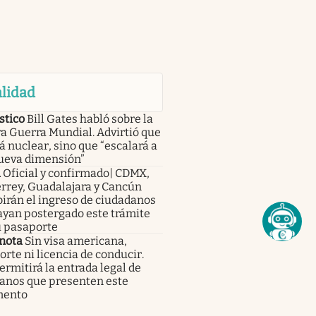
lidad
stico
Bill Gates habló sobre la
a Guerra Mundial. Advirtió que
á nuclear, sino que “escalará a
ueva dimensión”
a
Oficial y confirmado| CDMX,
rrey, Guadalajara y Cancún
irán el ingreso de ciudadanos
ayan postergado este trámite
u pasaporte
nota
Sin visa americana,
rte ni licencia de conducir.
rmitirá la entrada legal de
anos que presenten este
mento