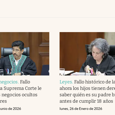
negocios
.
Fallo
Leyes
.
Fallo histórico de l
 la Suprema Corte le
ahora los hijos tienen de
s negocios ocultos
saber quién es su padre b
ares
antes de cumplir 18 años
Junio de 2026
lunes, 26 de Enero de 2026