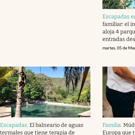
Escapadas en
familiar: el 
aloja 4 parqu
entradas des
martes, 05 de Ma
Escapadas
.
El balneario de aguas
Familia
.
Múda
termales que tiene terapia de
Europa que t