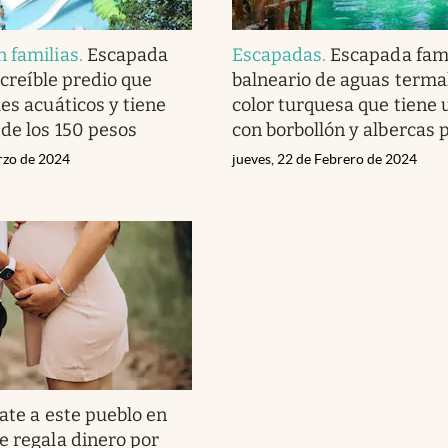
 familias
.
Escapada
Escapadas
.
Escapada famil
increíble predio que
balneario de aguas terma
es acuáticos y tiene
color turquesa que tiene 
de los 150 pesos
con borbollón y albercas 
rzo de 2024
jueves, 22 de Febrero de 2024
te a este pueblo en
e regala dinero por