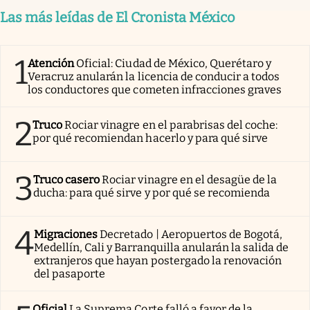
Las más leídas de El Cronista México
1
Atención
Oficial: Ciudad de México, Querétaro y
Veracruz anularán la licencia de conducir a todos
los conductores que cometen infracciones graves
2
Truco
Rociar vinagre en el parabrisas del coche:
por qué recomiendan hacerlo y para qué sirve
3
Truco casero
Rociar vinagre en el desagüe de la
ducha: para qué sirve y por qué se recomienda
4
Migraciones
Decretado | Aeropuertos de Bogotá,
Medellín, Cali y Barranquilla anularán la salida de
extranjeros que hayan postergado la renovación
del pasaporte
Oficial
La Suprema Corte falló a favor de la