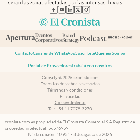
serán las zonas afectadas por las intensas lluvias
abre en nueva pestaña
abre en nueva pestaña
abre en nueva pestaña
abre en nueva pestaña
abre en nueva pestaña
Contacto
Canales de WhatsApp
Suscribite
Quiénes Somos
Portal de Proveedores
Trabajá con nosotros
Copyright 2025 cronista.com
Todos los derechos reservados
Términos y condiciones
Privacidad
Consentimiento
Tel:
+54 11 7078-3270
cronista.com
es propiedad de El Cronista Comercial S.A Registro de
propiedad intelectual: 56576959
N° de edición: 10.951 - 8 de agosto de 2026