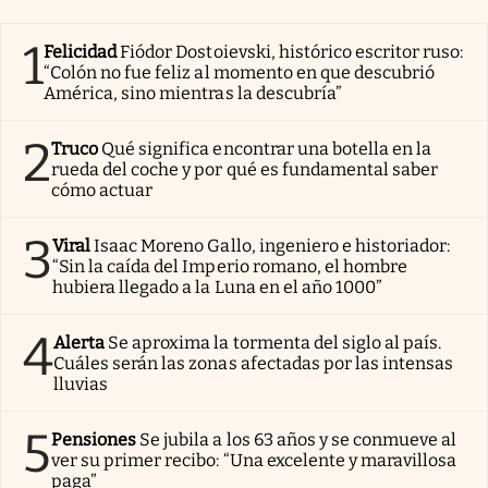
1
Felicidad
Fiódor Dostoievski, histórico escritor ruso:
“Colón no fue feliz al momento en que descubrió
América, sino mientras la descubría”
2
Truco
Qué significa encontrar una botella en la
rueda del coche y por qué es fundamental saber
cómo actuar
3
Viral
Isaac Moreno Gallo, ingeniero e historiador:
“Sin la caída del Imperio romano, el hombre
hubiera llegado a la Luna en el año 1000”
4
Alerta
Se aproxima la tormenta del siglo al país.
Cuáles serán las zonas afectadas por las intensas
lluvias
5
Pensiones
Se jubila a los 63 años y se conmueve al
ver su primer recibo: “Una excelente y maravillosa
paga”