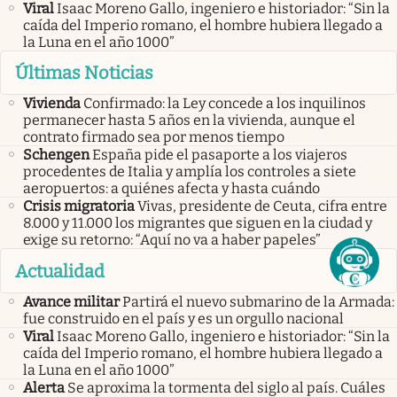
Viral
Isaac Moreno Gallo, ingeniero e historiador: “Sin la
caída del Imperio romano, el hombre hubiera llegado a
la Luna en el año 1000”
Últimas Noticias
Vivienda
Confirmado: la Ley concede a los inquilinos
permanecer hasta 5 años en la vivienda, aunque el
contrato firmado sea por menos tiempo
Schengen
España pide el pasaporte a los viajeros
procedentes de Italia y amplía los controles a siete
aeropuertos: a quiénes afecta y hasta cuándo
Crisis migratoria
Vivas, presidente de Ceuta, cifra entre
8.000 y 11.000 los migrantes que siguen en la ciudad y
exige su retorno: “Aquí no va a haber papeles”
Actualidad
Avance militar
Partirá el nuevo submarino de la Armada:
fue construido en el país y es un orgullo nacional
Viral
Isaac Moreno Gallo, ingeniero e historiador: “Sin la
caída del Imperio romano, el hombre hubiera llegado a
la Luna en el año 1000”
Alerta
Se aproxima la tormenta del siglo al país. Cuáles