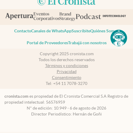
Contacto
Canales de WhatsApp
Suscribite
Quiénes Somos
Portal de Proveedores
Trabajá con nosotros
Copyright 2025 cronista.com
Todos los derechos reservados
Términos y condiciones
Privacidad
Consentimiento
Tel:
+54 11 7078-3270
cronista.com
es propiedad de El Cronista Comercial S.A Registro de
propiedad intelectual: 56576959
N° de edición: 10.949 - 6 de agosto de 2026
Director Periodístico: Hernán de Goñi