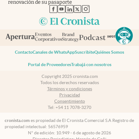
renovación de su pasaporte
abre en nueva pestaña
abre en nueva pestaña
abre en nueva pestaña
abre en nueva pestaña
abre en nueva pestaña
Contacto
Canales de WhatsApp
Suscribite
Quiénes Somos
Portal de Proveedores
Trabajá con nosotros
Copyright 2025 cronista.com
Todos los derechos reservados
Términos y condiciones
Privacidad
Consentimiento
Tel:
+54 11 7078-3270
cronista.com
es propiedad de El Cronista Comercial S.A Registro de
propiedad intelectual: 56576959
N° de edición: 10.949 - 6 de agosto de 2026