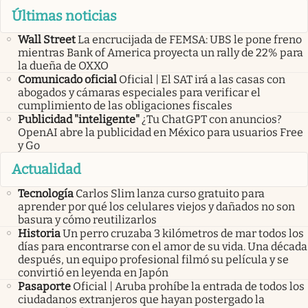
Últimas noticias
Wall Street
La encrucijada de FEMSA: UBS le pone freno
mientras Bank of America proyecta un rally de 22% para
la dueña de OXXO
Comunicado oficial
Oficial | El SAT irá a las casas con
abogados y cámaras especiales para verificar el
cumplimiento de las obligaciones fiscales
Publicidad "inteligente"
¿Tu ChatGPT con anuncios?
OpenAI abre la publicidad en México para usuarios Free
y Go
Actualidad
Tecnología
Carlos Slim lanza curso gratuito para
aprender por qué los celulares viejos y dañados no son
basura y cómo reutilizarlos
Historia
Un perro cruzaba 3 kilómetros de mar todos los
días para encontrarse con el amor de su vida. Una década
después, un equipo profesional filmó su película y se
convirtió en leyenda en Japón
Pasaporte
Oficial | Aruba prohíbe la entrada de todos los
ciudadanos extranjeros que hayan postergado la