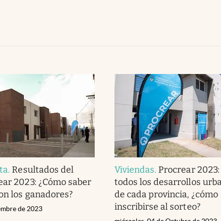
ta
.
Resultados del
Viviendas
.
Procrear 2023:
ear 2023: ¿Cómo saber
todos los desarrollos urb
on los ganadores?
de cada provincia, ¿cómo
inscribirse al sorteo?
iembre de 2023
miércoles, 04 de Octubre de 2023