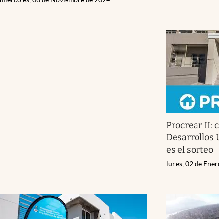
Procrear II: 
Desarrollos 
es el sorteo
lunes, 02 de Ene