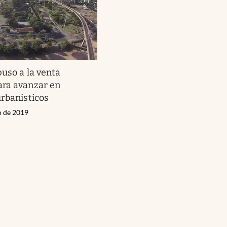
puso a la venta
ara avanzar en
urbanísticos
o de 2019