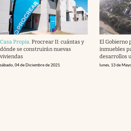
Casa Propia
.
Procrear II: cuántas y
El Gobierno 
dónde se construirán nuevas
inmuebles p
viviendas
desarrollos 
sábado, 04 de Diciembre de 2021
lunes, 13 de May