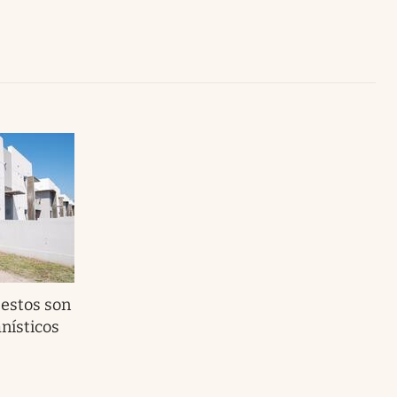
Uruguay
 estos son
anísticos