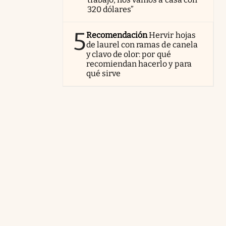
320 dólares”
5
Recomendación
Hervir hojas
de laurel con ramas de canela
y clavo de olor: por qué
recomiendan hacerlo y para
qué sirve