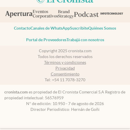
Contacto
Canales de WhatsApp
Suscribite
Quiénes Somos
Portal de Proveedores
Trabajá con nosotros
Copyright 2025 cronista.com
Todos los derechos reservados
Términos y condiciones
Privacidad
Consentimiento
Tel:
+54 11 7078-3270
cronista.com
es propiedad de El Cronista Comercial S.A Registro de
propiedad intelectual: 56576959
N° de edición: 10.950 - 7 de agosto de 2026
Director Periodístico: Hernán de Goñi