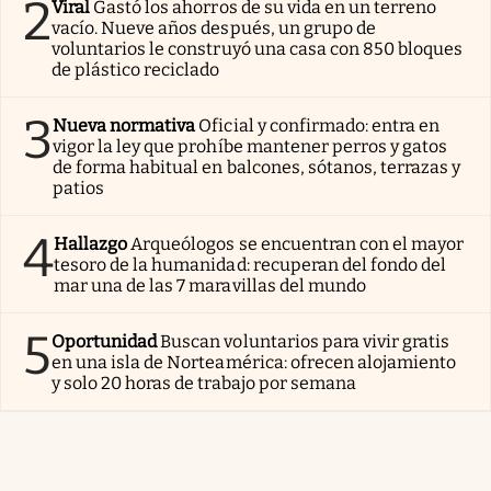
2
Viral
Gastó los ahorros de su vida en un terreno
vacío. Nueve años después, un grupo de
voluntarios le construyó una casa con 850 bloques
de plástico reciclado
3
Nueva normativa
Oficial y confirmado: entra en
vigor la ley que prohíbe mantener perros y gatos
de forma habitual en balcones, sótanos, terrazas y
patios
4
Hallazgo
Arqueólogos se encuentran con el mayor
tesoro de la humanidad: recuperan del fondo del
mar una de las 7 maravillas del mundo
5
Oportunidad
Buscan voluntarios para vivir gratis
en una isla de Norteamérica: ofrecen alojamiento
y solo 20 horas de trabajo por semana