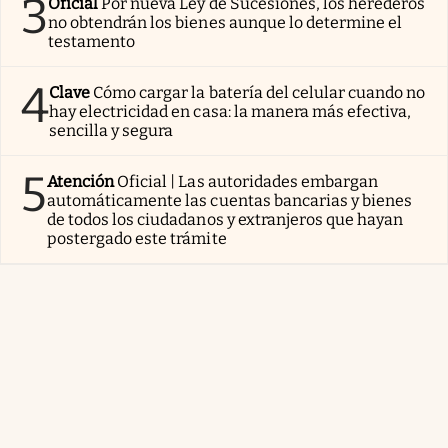
3
Oficial
Por nueva Ley de Sucesiones, los herederos
no obtendrán los bienes aunque lo determine el
testamento
4
Clave
Cómo cargar la batería del celular cuando no
hay electricidad en casa: la manera más efectiva,
sencilla y segura
5
Atención
Oficial | Las autoridades embargan
automáticamente las cuentas bancarias y bienes
de todos los ciudadanos y extranjeros que hayan
postergado este trámite