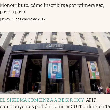
Monotributo: cómo inscribirse por primera vez,
paso a paso
jueves, 21 de Febrero de 2019
EL SISTEMA COMIENZA A REGIR HOY
.
AFIP:
contribuyentes podrán tramitar CUIT online, en 15