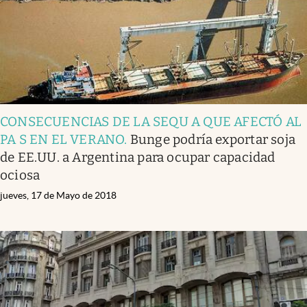
CONSECUENCIAS DE LA SEQU A QUE AFECTÓ AL
PA S EN EL VERANO
.
Bunge podría exportar soja
de EE.UU. a Argentina para ocupar capacidad
ociosa
jueves, 17 de Mayo de 2018