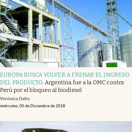
EUROPA BUSCA VOLVER A FRENAR EL INGRESO
DEL PRODUCTO
.
Argentina fue a la OMC contra
Perú por el bloqueo al biodiesel
Verónica Dalto
miércoles, 05 de Diciembre de 2018