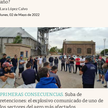
año?
Lara López Calvo
lunes, 02 de Mayo de 2022
PRIMERAS CONSECUENCIAS
.
Suba de
retenciones: el explosivo comunicado de uno de
los sectores del agro más afectados