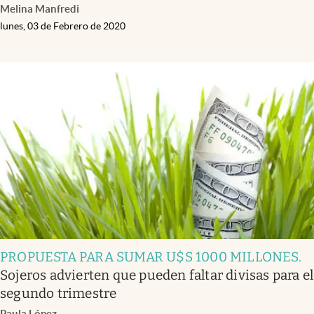
Melina Manfredi
lunes, 03 de Febrero de 2020
PROPUESTA PARA SUMAR U$S 1000 MILLONES
.
Sojeros advierten que pueden faltar divisas para el
segundo trimestre
Paula López