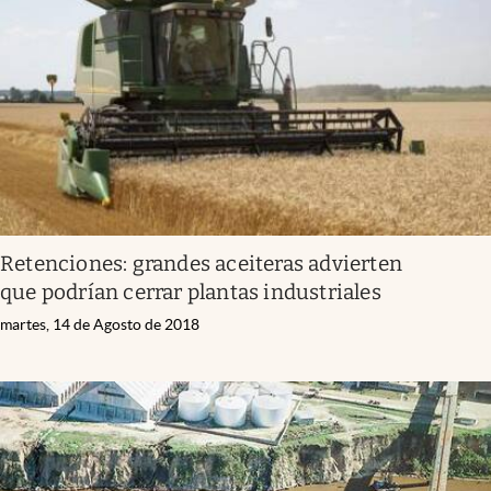
Retenciones: grandes aceiteras advierten
que podrían cerrar plantas industriales
martes, 14 de Agosto de 2018