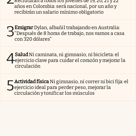
Reclutarán a todos los jóvenes de 19, 20, 21 y 22
años en Colombia: será nacional, por un año y
recibirán un salario mínimo obligatorio
3
Emigrar
Dylan, albañil trabajando en Australia:
“Después de 8 horas de trabajo, nos vamos a casa
con 320 dólares”
4
Salud
Ni caminata, ni gimnasio, ni bicicleta: el
ejercicio clave para cuidar el corazón y mejorar la
circulación
5
Actividad física
Ni gimnasio, ni correr ni bici fija: el
ejercicio ideal para perder peso, mejorar la
circulación y tonificar los músculos