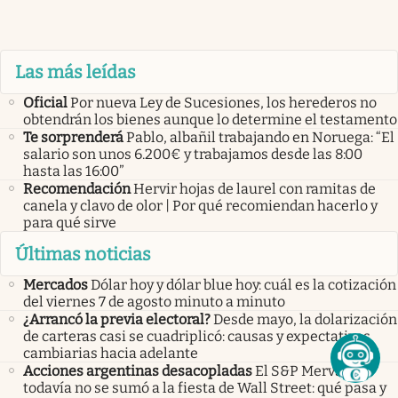
Las más leídas
Oficial
Por nueva Ley de Sucesiones, los herederos no
obtendrán los bienes aunque lo determine el testamento
Te sorprenderá
Pablo, albañil trabajando en Noruega: “El
salario son unos 6.200€ y trabajamos desde las 8:00
hasta las 16:00”
Recomendación
Hervir hojas de laurel con ramitas de
canela y clavo de olor | Por qué recomiendan hacerlo y
para qué sirve
Últimas noticias
Mercados
Dólar hoy y dólar blue hoy: cuál es la cotización
del viernes 7 de agosto minuto a minuto
¿Arrancó la previa electoral?
Desde mayo, la dolarización
de carteras casi se cuadriplicó: causas y expectativas
cambiarias hacia adelante
Acciones argentinas desacopladas
El S&P Merval
todavía no se sumó a la fiesta de Wall Street: qué pasa y