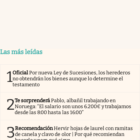
Las más leídas
1
Oficial
Por nueva Ley de Sucesiones, los herederos
no obtendrán los bienes aunque lo determine el
testamento
2
Te sorprenderá
Pablo, albañil trabajando en
Noruega: “El salario son unos 6.200€ y trabajamos
desde las 8:00 hasta las 16:00”
3
Recomendación
Hervir hojas de laurel con ramitas
de canela y clavo de olor | Por qué recomiendan