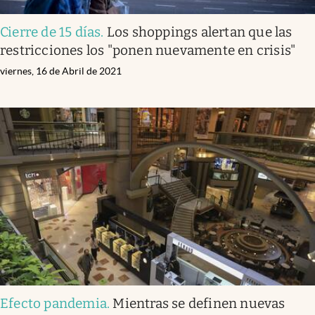
Cierre de 15 días
.
Los shoppings alertan que las
restricciones los "ponen nuevamente en crisis"
viernes, 16 de Abril de 2021
Efecto pandemia
.
Mientras se definen nuevas