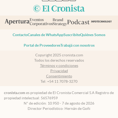
Contacto
Canales de WhatsApp
Suscribite
Quiénes Somos
Portal de Proveedores
Trabajá con nosotros
Copyright 2025 cronista.com
Todos los derechos reservados
Términos y condiciones
Privacidad
Consentimiento
Tel:
+54 11 7078-3270
cronista.com
es propiedad de El Cronista Comercial S.A Registro de
propiedad intelectual: 56576959
N° de edición: 10.950 - 7 de agosto de 2026
Director Periodístico: Hernán de Goñi