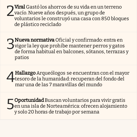
2
Viral
Gastó los ahorros de su vida en un terreno
vacío. Nueve años después, un grupo de
voluntarios le construyó una casa con 850 bloques
de plástico reciclado
3
Nueva normativa
Oficial y confirmado: entra en
vigor la ley que prohíbe mantener perros y gatos
de forma habitual en balcones, sótanos, terrazas y
patios
4
Hallazgo
Arqueólogos se encuentran con el mayor
tesoro de la humanidad: recuperan del fondo del
mar una de las 7 maravillas del mundo
5
Oportunidad
Buscan voluntarios para vivir gratis
en una isla de Norteamérica: ofrecen alojamiento
y solo 20 horas de trabajo por semana