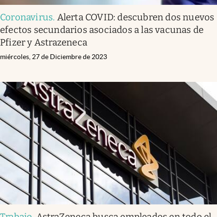
Coronavirus
.
Alerta COVID: descubren dos nuevos
efectos secundarios asociados a las vacunas de
Pfizer y Astrazeneca
miércoles, 27 de Diciembre de 2023
Trabajo
.
AstraZeneca busca empleados en todo el