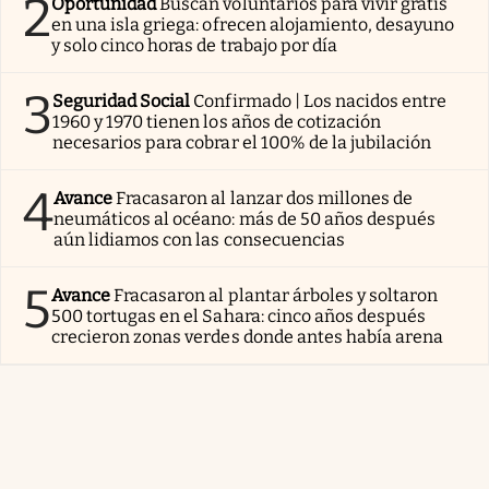
2
Oportunidad
Buscan voluntarios para vivir gratis
en una isla griega: ofrecen alojamiento, desayuno
y solo cinco horas de trabajo por día
3
Seguridad Social
Confirmado | Los nacidos entre
1960 y 1970 tienen los años de cotización
necesarios para cobrar el 100% de la jubilación
4
Avance
Fracasaron al lanzar dos millones de
neumáticos al océano: más de 50 años después
aún lidiamos con las consecuencias
5
Avance
Fracasaron al plantar árboles y soltaron
500 tortugas en el Sahara: cinco años después
crecieron zonas verdes donde antes había arena