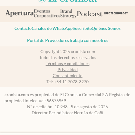
Contacto
Canales de WhatsApp
Suscribite
Quiénes Somos
Portal de Proveedores
Trabajá con nosotros
Copyright 2025 cronista.com
Todos los derechos reservados
Términos y condiciones
Privacidad
Consentimiento
Tel:
+54 11 7078-3270
cronista.com
es propiedad de El Cronista Comercial S.A Registro de
propiedad intelectual: 56576959
N° de edición: 10.948 - 5 de agosto de 2026
Director Periodístico: Hernán de Goñi