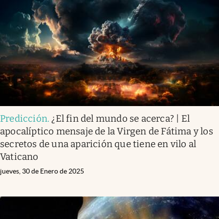
Predicción
.
¿El fin del mundo se acerca? | El
apocalíptico mensaje de la Virgen de Fátima y los
secretos de una aparición que tiene en vilo al
Vaticano
jueves, 30 de Enero de 2025