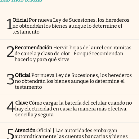
1
Oficial
Por nueva Ley de Sucesiones, los herederos
no obtendrán los bienes aunque lo determine el
testamento
2
Recomendación
Hervir hojas de laurel con ramitas
de canela y clavo de olor | Por qué recomiendan
hacerlo y para qué sirve
3
Oficial
Por nueva Ley de Sucesiones, los herederos
no obtendrán los bienes aunque lo determine el
testamento
4
Clave
Cómo cargar la batería del celular cuando no
hay electricidad en casa: la manera más efectiva,
sencilla y segura
5
Atención
Oficial | Las autoridades embargan
automáticamente las cuentas bancarias y bienes