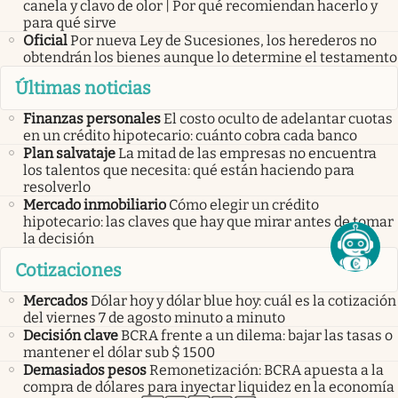
canela y clavo de olor | Por qué recomiendan hacerlo y
para qué sirve
Oficial
Por nueva Ley de Sucesiones, los herederos no
obtendrán los bienes aunque lo determine el testamento
Últimas noticias
Finanzas personales
El costo oculto de adelantar cuotas
en un crédito hipotecario: cuánto cobra cada banco
Plan salvataje
La mitad de las empresas no encuentra
los talentos que necesita: qué están haciendo para
resolverlo
Mercado inmobiliario
Cómo elegir un crédito
hipotecario: las claves que hay que mirar antes de tomar
la decisión
Cotizaciones
Mercados
Dólar hoy y dólar blue hoy: cuál es la cotización
del viernes 7 de agosto minuto a minuto
Decisión clave
BCRA frente a un dilema: bajar las tasas o
mantener el dólar sub $ 1500
Demasiados pesos
Remonetización: BCRA apuesta a la
compra de dólares para inyectar liquidez en la economía