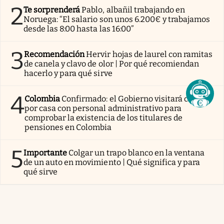
2
Te sorprenderá
Pablo, albañil trabajando en
Noruega: “El salario son unos 6.200€ y trabajamos
desde las 8:00 hasta las 16:00”
3
Recomendación
Hervir hojas de laurel con ramitas
de canela y clavo de olor | Por qué recomiendan
hacerlo y para qué sirve
4
Colombia
Confirmado: el Gobierno visitará casa
por casa con personal administrativo para
comprobar la existencia de los titulares de
pensiones en Colombia
5
Importante
Colgar un trapo blanco en la ventana
de un auto en movimiento | Qué significa y para
qué sirve