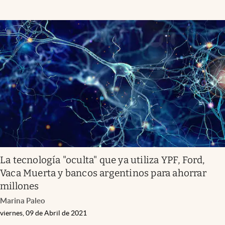
La tecnología "oculta" que ya utiliza YPF, Ford,
Vaca Muerta y bancos argentinos para ahorrar
millones
Marina Paleo
viernes, 09 de Abril de 2021