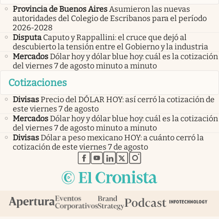
Provincia de Buenos Aires
Asumieron las nuevas
autoridades del Colegio de Escribanos para el período
2026-2028
Disputa
Caputo y Rappallini: el cruce que dejó al
descubierto la tensión entre el Gobierno y la industria
Mercados
Dólar hoy y dólar blue hoy: cuál es la cotización
del viernes 7 de agosto minuto a minuto
Cotizaciones
Divisas
Precio del DÓLAR HOY: así cerró la cotización de
este viernes 7 de agosto
Mercados
Dólar hoy y dólar blue hoy: cuál es la cotización
del viernes 7 de agosto minuto a minuto
Divisas
Dólar a peso mexicano HOY: a cuánto cerró la
cotización de este viernes 7 de agosto
abre en nueva pestaña
abre en nueva pestaña
abre en nueva pestaña
abre en nueva pestaña
abre en nueva pestaña