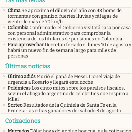
Las más leídas
Clima
Se aproxima el diluvio del año con 48 horas de
tormentas con granizo, fuertes lluvias y ráfagas de
viento de más de 70 km/h
Colombia
Confirmado: el Gobierno visitará casa por casa
con personal administrativo para comprobar la
existencia de los titulares de pensiones en Colombia
Para aprovechar
Decretan feriado el lunes 10 de agosto y
habrá un nuevo fin de semana largo para miles de
personas
Últimas noticias
Último adiós
Murió el papá de Messi: Lionel viaja de
urgencia a Rosario y llegará esta noche
Polémicas
Los cinco mitos sobre los paraísos fiscales,
según el abogado argentino de celebrities que inspiró a
Milei
Sorteo
Resultados de la Quiniela de Santa Fe en la
Primera: las cifras ganadores del sábado 8 de agosto
Cotizaciones
Mercados
Dólar hoy y dólar blue hoy: cuál es la cotización