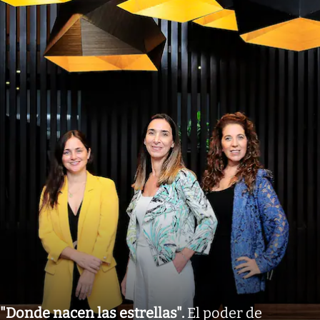
"Donde nacen las estrellas"
.
El poder de