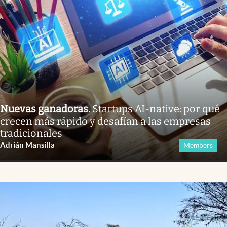
Nuevas ganadoras
.
Startups AI-native: por qué
crecen más rápido y desafían a las empresas
tradicionales
Adrián Mansilla
Members