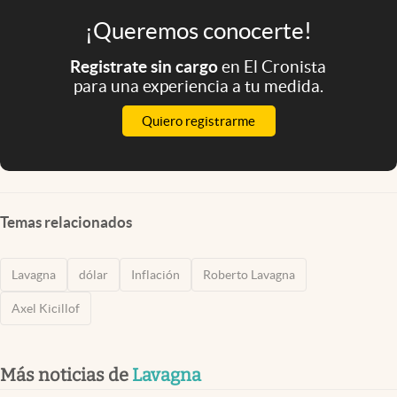
¡Queremos conocerte!
Registrate sin cargo
en El Cronista
para una experiencia a tu medida.
Quiero registrarme
Temas relacionados
Lavagna
dólar
Inflación
Roberto Lavagna
Axel Kicillof
Más noticias de
Lavagna