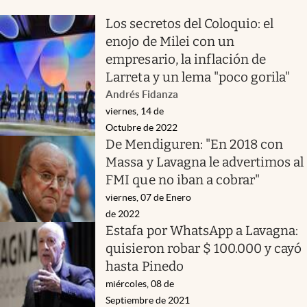
Los secretos del Coloquio: el
enojo de Milei con un
empresario, la inflación de
Larreta y un lema "poco gorila"
Andrés Fidanza
viernes, 14 de
Octubre de 2022
De Mendiguren: "En 2018 con
Massa y Lavagna le advertimos al
FMI que no iban a cobrar"
viernes, 07 de Enero
de 2022
Estafa por WhatsApp a Lavagna:
quisieron robar $ 100.000 y cayó
hasta Pinedo
miércoles, 08 de
Septiembre de 2021