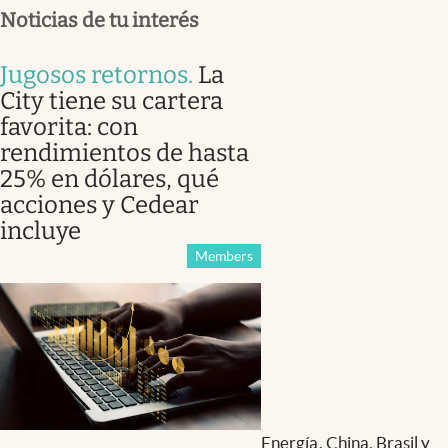
Noticias de tu interés
Jugosos retornos
.
La
City tiene su cartera
favorita: con
rendimientos de hasta
25% en dólares, qué
acciones y Cedear
incluye
Members
Energía, China, Brasil y