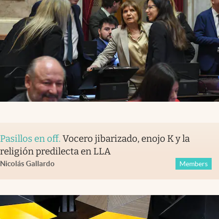
Pasillos en off
.
Vocero jibarizado, enojo K y la
religión predilecta en LLA
Nicolás Gallardo
Members