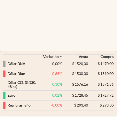
Variación
Venta
Compra
0,00
%
$
1520,00
$
1470,00
Dólar BNA
-0,65
%
$
1530,00
$
1510,00
Dólar Blue
Dólar CCL (GD30,
0,30
%
$
1576,16
$
1571,86
48 hs)
0,02
%
$
1728,45
$
1727,72
Euro
-0,00
%
$
293,40
$
293,30
Real brasileño