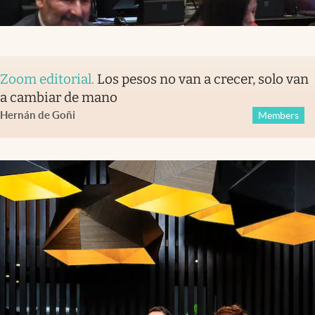
Zoom editorial
.
Los pesos no van a crecer, solo van
a cambiar de mano
Hernán de Goñi
Members