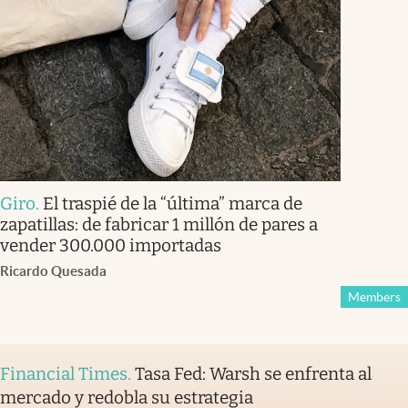
Giro
.
El traspié de la “última” marca de
zapatillas: de fabricar 1 millón de pares a
vender 300.000 importadas
Ricardo Quesada
Members
Financial Times
.
Tasa Fed: Warsh se enfrenta al
mercado y redobla su estrategia