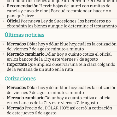
obtendrán los bienes aunque lo determine el testamento
Recomendación
Hervir hojas de laurel con ramitas de
canela y clavo de olor | Por qué recomiendan hacerlo y
para qué sirve
Oficial
Por nueva Ley de Sucesiones, los herederos no
obtendrán los bienes aunque lo determine el testamento
Últimas noticias
Mercados
Dólar hoy y dólar blue hoy: cuál es la cotización
del viernes 7 de agosto minuto a minuto
Mercado cambiario
Dólar hoy: a cuánto cotiza el oficial
en los bancos de la City este viernes 7 de agosto
Importate
Qué implica observar una tela clara colgando
de la ventana de un auto en la ruta
Cotizaciones
Mercados
Dólar hoy y dólar blue hoy: cuál es la cotización
del viernes 7 de agosto minuto a minuto
Mercado cambiario
Dólar hoy: a cuánto cotiza el oficial
en los bancos de la City este viernes 7 de agosto
Mercado
Precio del DÓLAR HOY: así cerró la cotización
de este jueves 6 de agosto