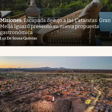
Misiones
.
Escapada de lujo a las Cataratas: Gran
Meliá Iguazú presentó su nueva propuesta
gastronómica
Luz De Sousa Quintas