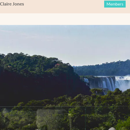
Claire Jones
Members