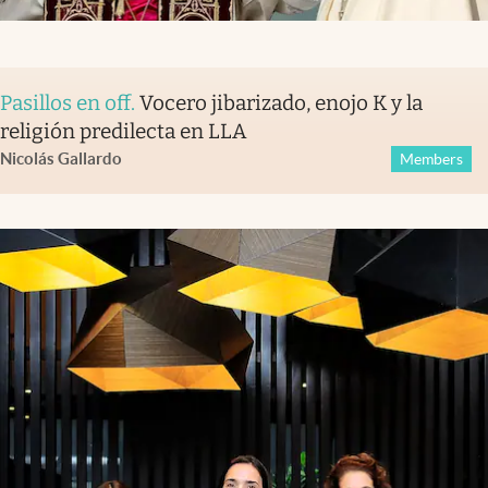
Pasillos en off
.
Vocero jibarizado, enojo K y la
religión predilecta en LLA
Nicolás Gallardo
Members