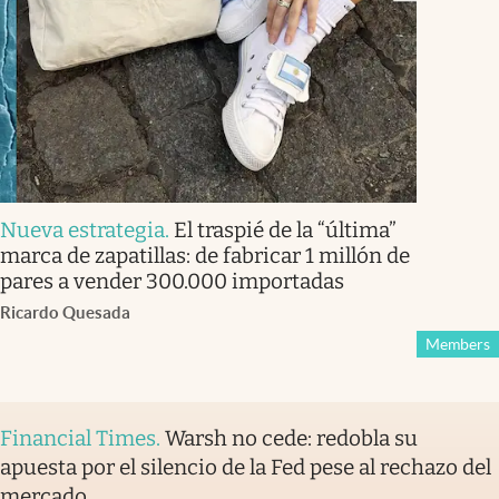
Nueva estrategia
.
El traspié de la “última”
marca de zapatillas: de fabricar 1 millón de
pares a vender 300.000 importadas
Ricardo Quesada
Members
Financial Times
.
Warsh no cede: redobla su
apuesta por el silencio de la Fed pese al rechazo del
mercado