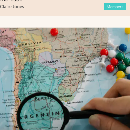
Claire Jones
Members