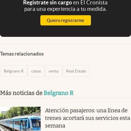
Registrate sin cargo
en El Cronista
para una experiencia a tu medida.
Quiero registrarme
Temas relacionados
Belgrano R
casas
venta
Real Estate
Más noticias de
Belgrano R
Atención pasajeros: una línea de
trenes acortará sus servicios esta
semana