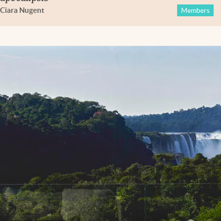
Ciara Nugent
Members