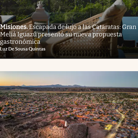
Misiones
.
Escapada de lujo a las Cataratas: Gran
Meliá Iguazú presentó su nueva propuesta
gastronómica
Luz De Sousa Quintas