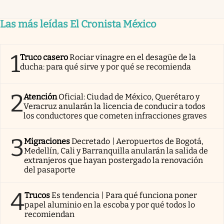
Las más leídas El Cronista México
1
Truco casero
Rociar vinagre en el desagüe de la
ducha: para qué sirve y por qué se recomienda
2
Atención
Oficial: Ciudad de México, Querétaro y
Veracruz anularán la licencia de conducir a todos
los conductores que cometen infracciones graves
3
Migraciones
Decretado | Aeropuertos de Bogotá,
Medellín, Cali y Barranquilla anularán la salida de
extranjeros que hayan postergado la renovación
del pasaporte
4
Trucos
Es tendencia | Para qué funciona poner
papel aluminio en la escoba y por qué todos lo
recomiendan