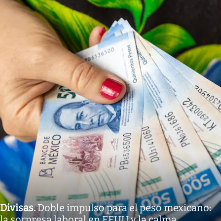
Divisas
.
Doble impulso para el peso mexicano:
la sorpresa laboral en EEUU y la calma