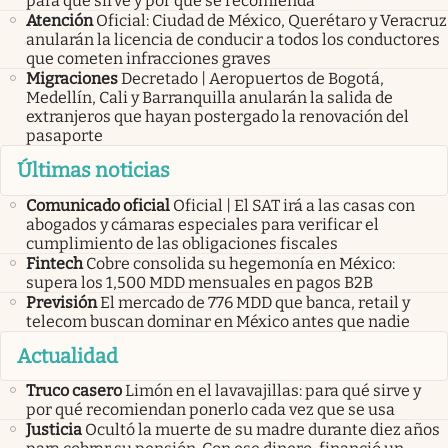
para qué sirve y por qué se recomienda
Atención
Oficial: Ciudad de México, Querétaro y Veracruz
anularán la licencia de conducir a todos los conductores
que cometen infracciones graves
Migraciones
Decretado | Aeropuertos de Bogotá,
Medellín, Cali y Barranquilla anularán la salida de
extranjeros que hayan postergado la renovación del
pasaporte
Últimas noticias
Comunicado oficial
Oficial | El SAT irá a las casas con
abogados y cámaras especiales para verificar el
cumplimiento de las obligaciones fiscales
Fintech
Cobre consolida su hegemonía en México:
supera los 1,500 MDD mensuales en pagos B2B
Previsión
El mercado de 776 MDD que banca, retail y
telecom buscan dominar en México antes que nadie
Actualidad
Truco casero
Limón en el lavavajillas: para qué sirve y
por qué recomiendan ponerlo cada vez que se usa
Justicia
Ocultó la muerte de su madre durante diez años