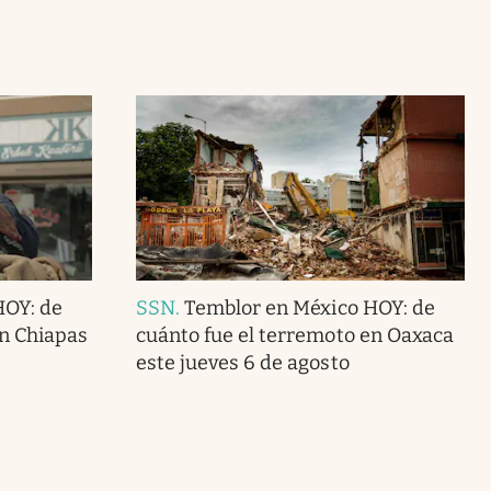
HOY: de
SSN
.
Temblor en México HOY: de
en Chiapas
cuánto fue el terremoto en Oaxaca
este jueves 6 de agosto