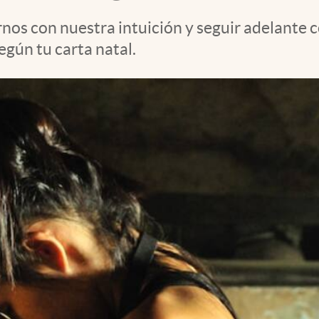
os con nuestra intuición y seguir adelante c
egún tu carta natal.