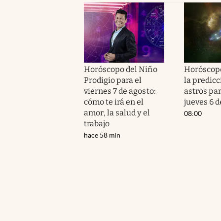
Horóscopo del Niño
Horóscopo
Prodigio para el
la predicc
viernes 7 de agosto:
astros par
cómo te irá en el
jueves 6 d
amor, la salud y el
08:00
trabajo
hace 58 min