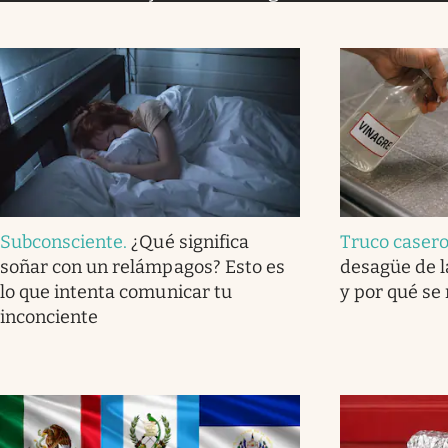
Subconsciente
.
¿Qué significa
Truco caser
soñar con un relámpagos? Esto es
desagüe de l
lo que intenta comunicar tu
y por qué se
inconciente