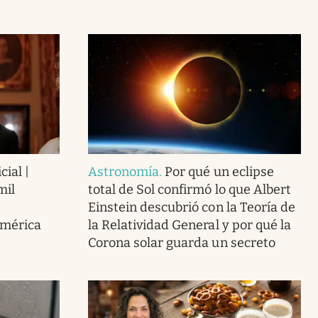
cial |
Astronomía
.
Por qué un eclipse
mil
total de Sol confirmó lo que Albert
Einstein descubrió con la Teoría de
América
la Relatividad General y por qué la
Corona solar guarda un secreto