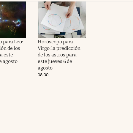
 para Leo:
Horóscopo para
ión de los
Virgo: la predicción
a este
de los astros para
e agosto
este jueves 6 de
agosto
08:00