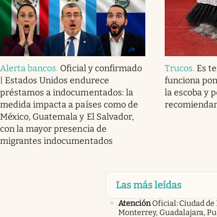
Alerta bancos
.
Oficial y confirmado
Trucos
.
Es t
| Estados Unidos endurece
funciona pon
préstamos a indocumentados: la
la escoba y p
medida impacta a países como de
recomienda
México, Guatemala y El Salvador,
con la mayor presencia de
migrantes indocumentados
Las más leídas
Atención
Oficial: Ciudad de
Monterrey, Guadalajara, Pu