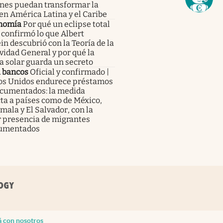
enes puedan transformar la
en América Latina y el Caribe
nomía
Por qué un eclipse total
 confirmó lo que Albert
in descubrió con la Teoría de la
vidad General y por qué la
a solar guarda un secreto
a bancos
Oficial y confirmado |
os Unidos endurece préstamos
ocumentados: la medida
ta a países como de México,
ala y El Salvador, con la
 presencia de migrantes
umentados
á con nosotros