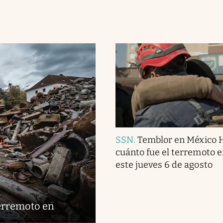
SSN
.
Temblor en México 
cuánto fue el terremoto 
este jueves 6 de agosto
terremoto en