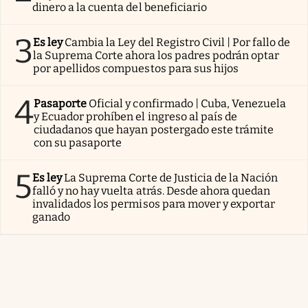
dinero a la cuenta del beneficiario
3
Es ley
Cambia la Ley del Registro Civil | Por fallo de
la Suprema Corte ahora los padres podrán optar
por apellidos compuestos para sus hijos
4
Pasaporte
Oficial y confirmado | Cuba, Venezuela
y Ecuador prohíben el ingreso al país de
ciudadanos que hayan postergado este trámite
con su pasaporte
5
Es ley
La Suprema Corte de Justicia de la Nación
falló y no hay vuelta atrás. Desde ahora quedan
invalidados los permisos para mover y exportar
ganado