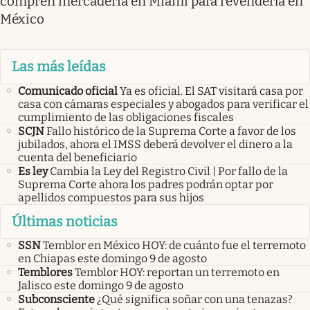
compren mercadería en Miami para revenderla en
México
Las más leídas
Comunicado oficial
Ya es oficial. El SAT visitará casa por
casa con cámaras especiales y abogados para verificar el
cumplimiento de las obligaciones fiscales
SCJN
Fallo histórico de la Suprema Corte a favor de los
jubilados, ahora el IMSS deberá devolver el dinero a la
cuenta del beneficiario
Es ley
Cambia la Ley del Registro Civil | Por fallo de la
Suprema Corte ahora los padres podrán optar por
apellidos compuestos para sus hijos
Últimas noticias
SSN
Temblor en México HOY: de cuánto fue el terremoto
en Chiapas este domingo 9 de agosto
Temblores
Temblor HOY: reportan un terremoto en
Jalisco este domingo 9 de agosto
Subconsciente
¿Qué significa soñar con una tenazas?