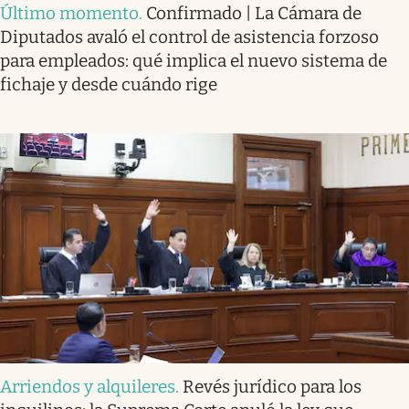
Último momento
.
Confirmado | La Cámara de
Diputados avaló el control de asistencia forzoso
para empleados: qué implica el nuevo sistema de
fichaje y desde cuándo rige
Arriendos y alquileres
.
Revés jurídico para los