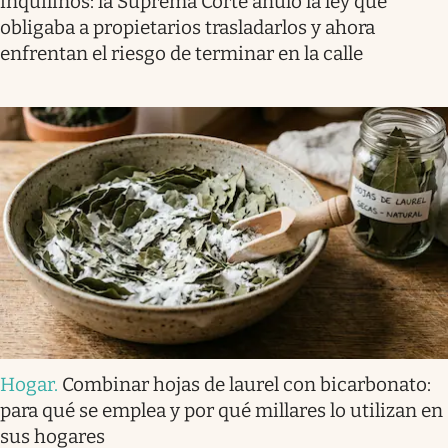
inquilinos: la Suprema Corte anuló la ley que
obligaba a propietarios trasladarlos y ahora
enfrentan el riesgo de terminar en la calle
Hogar
.
Combinar hojas de laurel con bicarbonato:
para qué se emplea y por qué millares lo utilizan en
sus hogares