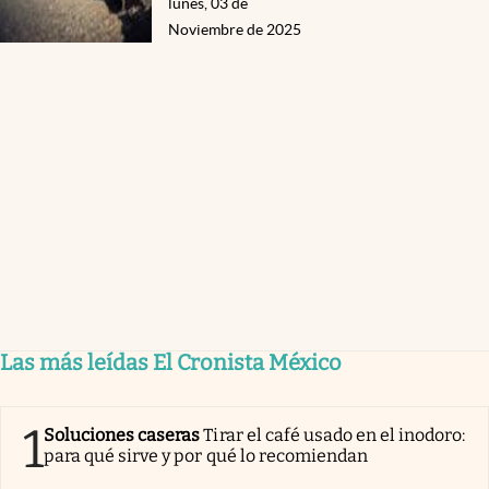
lunes, 03 de
Noviembre de 2025
Las más leídas El Cronista México
1
Soluciones caseras
Tirar el café usado en el inodoro:
para qué sirve y por qué lo recomiendan