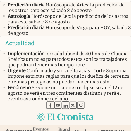
Predicción diaria
Horóscopo de Aries: la predicción de
los astros para este sábado 8 de agosto
Astrología
Horóscopo de Leo: la predicción de los astros
para este sábado 8 de agosto
Predicción diaria
Horóscopo de Virgo para HOY, sábado 8
de agosto
Actualidad
Implementación
Jornada laboral de 40 horas de Claudia
Sheinbaum no es para todos: estos son los trabajadores
que podrían tener más tiempo libre
Urgente
Confirmado y sin vuelta atrás | Corte Suprema
impone estrictas reglas para que los dueños de terrenos
en zonas protegidas no puedan hacer más esto
Fenómeno
Se viene un poderoso eclipse solar el 12 de
agosto: se verá en tres continentes distintos y será el
evento astronómico del año
abre en nueva pestaña
abre en nueva pestaña
abre en nueva pestaña
abre en nueva pestaña
abre en nueva pestaña