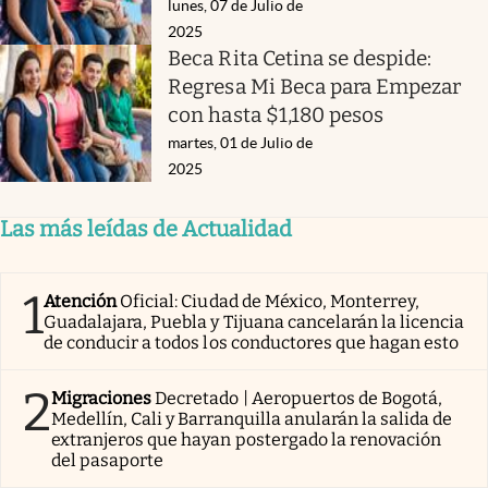
lunes, 07 de Julio de
2025
Beca Rita Cetina se despide:
Regresa Mi Beca para Empezar
con hasta $1,180 pesos
martes, 01 de Julio de
2025
Las más leídas de Actualidad
1
Atención
Oficial: Ciudad de México, Monterrey,
Guadalajara, Puebla y Tijuana cancelarán la licencia
de conducir a todos los conductores que hagan esto
2
Migraciones
Decretado | Aeropuertos de Bogotá,
Medellín, Cali y Barranquilla anularán la salida de
extranjeros que hayan postergado la renovación
del pasaporte