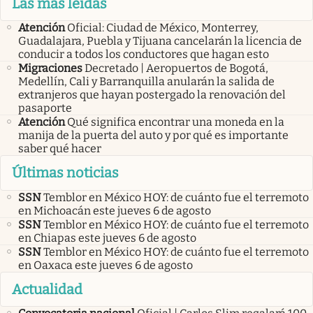
Las más leídas
Atención
Oficial: Ciudad de México, Monterrey,
Guadalajara, Puebla y Tijuana cancelarán la licencia de
conducir a todos los conductores que hagan esto
Migraciones
Decretado | Aeropuertos de Bogotá,
Medellín, Cali y Barranquilla anularán la salida de
extranjeros que hayan postergado la renovación del
pasaporte
Atención
Qué significa encontrar una moneda en la
manija de la puerta del auto y por qué es importante
saber qué hacer
Últimas noticias
SSN
Temblor en México HOY: de cuánto fue el terremoto
en Michoacán este jueves 6 de agosto
SSN
Temblor en México HOY: de cuánto fue el terremoto
en Chiapas este jueves 6 de agosto
SSN
Temblor en México HOY: de cuánto fue el terremoto
en Oaxaca este jueves 6 de agosto
Actualidad