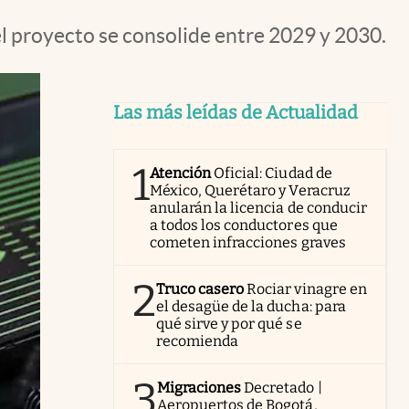
el proyecto se consolide entre 2029 y 2030.
Las más leídas de Actualidad
1
Atención
Oficial: Ciudad de
México, Querétaro y Veracruz
anularán la licencia de conducir
a todos los conductores que
cometen infracciones graves
2
Truco casero
Rociar vinagre en
el desagüe de la ducha: para
qué sirve y por qué se
recomienda
3
Migraciones
Decretado |
Aeropuertos de Bogotá,