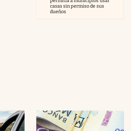
permitía a municipios usar
casas sin permiso de sus
dueños