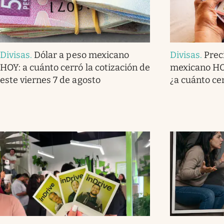
Divisas
.
Dólar a peso mexicano
Divisas
.
Prec
HOY: a cuánto cerró la cotización de
mexicano HOY
este viernes 7 de agosto
¿a cuánto ce