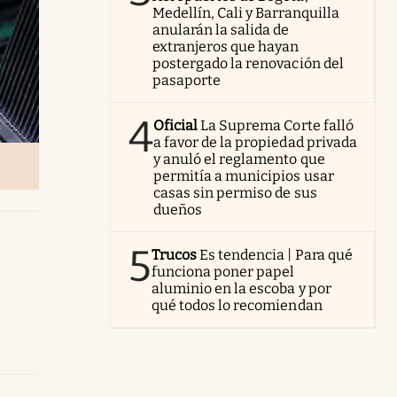
Medellín, Cali y Barranquilla
anularán la salida de
extranjeros que hayan
postergado la renovación del
pasaporte
4
Oficial
La Suprema Corte falló
a favor de la propiedad privada
y anuló el reglamento que
permitía a municipios usar
casas sin permiso de sus
dueños
5
Trucos
Es tendencia | Para qué
funciona poner papel
aluminio en la escoba y por
qué todos lo recomiendan