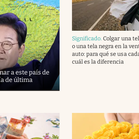
Significado
.
Colgar una te
o una tela negra en la ven
auto: para qué se usa cad
cuál es la diferencia
ar a este país de
ía de última