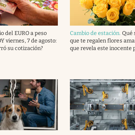
io del EURO a peso
Cambio de estación
.
Qué s
 viernes, 7 de agosto:
que te regalen flores amari
rró su cotización?
que revela este inocente 