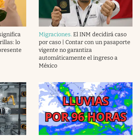
ignifica
Migraciones
.
El INM decidirá caso
llas: lo
por caso | Contar con un pasaporte
presente
vigente no garantiza
automáticamente el ingreso a
México