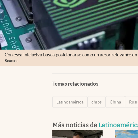
Con esta iniciativa busca posicionarse como un actor relevante en l
Reuters
Temas relacionados
Latinoamérica
chips
China
Rusi
Más noticias de
Latinoaméric