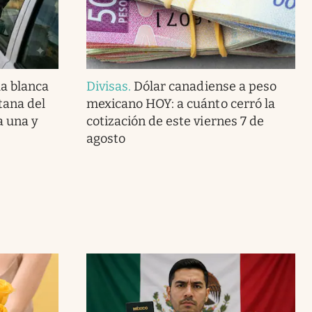
la blanca
Divisas
.
Dólar canadiense a peso
tana del
mexicano HOY: a cuánto cerró la
a una y
cotización de este viernes 7 de
agosto