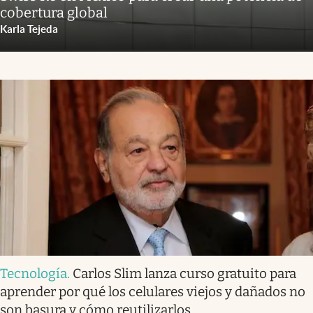
cobertura global
Karla Tejeda
Tecnología
.
Carlos Slim lanza curso gratuito para
aprender por qué los celulares viejos y dañados no
son basura y cómo reutilizarlos