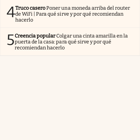
4
Truco casero
Poner una moneda arriba del router
de WiFi | Para qué sirve y por qué recomiendan
hacerlo
5
Creencia popular
Colgar una cinta amarilla en la
puerta de la casa: para qué sirve y por qué
recomiendan hacerlo