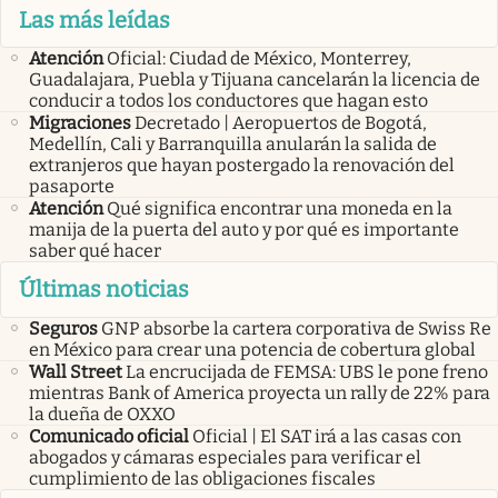
Las más leídas
Atención
Oficial: Ciudad de México, Monterrey,
Guadalajara, Puebla y Tijuana cancelarán la licencia de
conducir a todos los conductores que hagan esto
Migraciones
Decretado | Aeropuertos de Bogotá,
Medellín, Cali y Barranquilla anularán la salida de
extranjeros que hayan postergado la renovación del
pasaporte
Atención
Qué significa encontrar una moneda en la
manija de la puerta del auto y por qué es importante
saber qué hacer
Últimas noticias
Seguros
GNP absorbe la cartera corporativa de Swiss Re
en México para crear una potencia de cobertura global
Wall Street
La encrucijada de FEMSA: UBS le pone freno
mientras Bank of America proyecta un rally de 22% para
la dueña de OXXO
Comunicado oficial
Oficial | El SAT irá a las casas con
abogados y cámaras especiales para verificar el
cumplimiento de las obligaciones fiscales