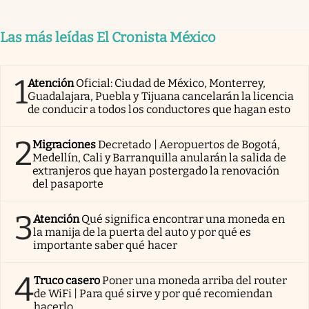
Las más leídas El Cronista México
1
Atención
Oficial: Ciudad de México, Monterrey,
Guadalajara, Puebla y Tijuana cancelarán la licencia
de conducir a todos los conductores que hagan esto
2
Migraciones
Decretado | Aeropuertos de Bogotá,
Medellín, Cali y Barranquilla anularán la salida de
extranjeros que hayan postergado la renovación
del pasaporte
3
Atención
Qué significa encontrar una moneda en
la manija de la puerta del auto y por qué es
importante saber qué hacer
4
Truco casero
Poner una moneda arriba del router
de WiFi | Para qué sirve y por qué recomiendan
hacerlo