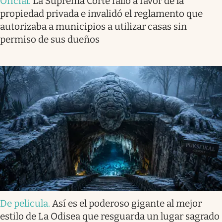
Oficial
.
La Suprema Corte falló a favor de la
propiedad privada e invalidó el reglamento que
autorizaba a municipios a utilizar casas sin
permiso de sus dueños
De pelicula
.
Así es el poderoso gigante al mejor
estilo de La Odisea que resguarda un lugar sagrado