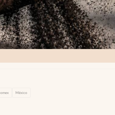
domex
México