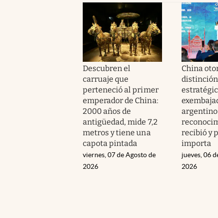
Descubren el
China oto
carruaje que
distinción
perteneció al primer
estratégic
emperador de China:
exembaja
2000 años de
argentino
antigüedad, mide 7,2
reconoci
metros y tiene una
recibió y 
capota pintada
importa
viernes, 07 de Agosto de
jueves, 06 d
2026
2026