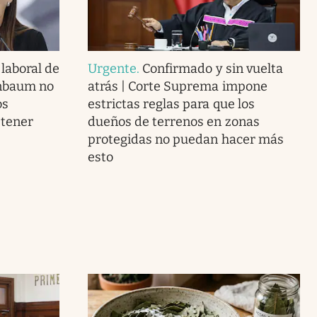
laboral de
Urgente
.
Confirmado y sin vuelta
inbaum no
atrás | Corte Suprema impone
os
estrictas reglas para que los
 tener
dueños de terrenos en zonas
protegidas no puedan hacer más
esto