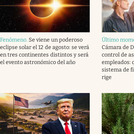
Fenómeno
.
Se viene un poderoso
Último mom
eclipse solar el 12 de agosto: se verá
Cámara de Di
en tres continentes distintos y será
control de a
el evento astronómico del año
empleados: q
sistema de f
rige