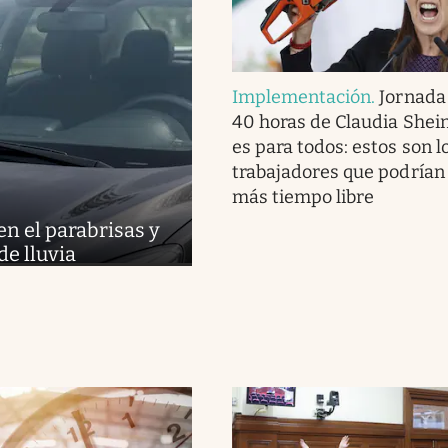
Implementación
.
Jornada 
40 horas de Claudia She
es para todos: estos son l
trabajadores que podrían
más tiempo libre
n el parabrisas y
de lluvia