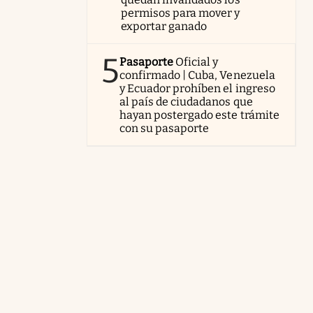
permisos para mover y
exportar ganado
5
Pasaporte
Oficial y
confirmado | Cuba, Venezuela
y Ecuador prohíben el ingreso
al país de ciudadanos que
hayan postergado este trámite
con su pasaporte