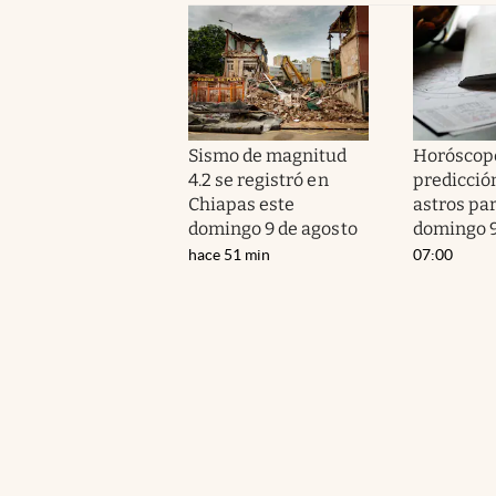
Sismo de magnitud
Horóscopo
4.2 se registró en
predicción
Chiapas este
astros par
domingo 9 de agosto
domingo 9
hace 51 min
07:00