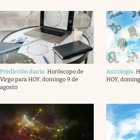
Predicción diaria
.
Horóscopo de
Astrología
.
H
Virgo para HOY, domingo 9 de
HOY, doming
agosto