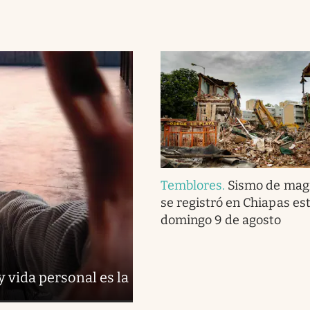
Temblores
.
Sismo de magn
se registró en Chiapas es
domingo 9 de agosto
y vida personal es la