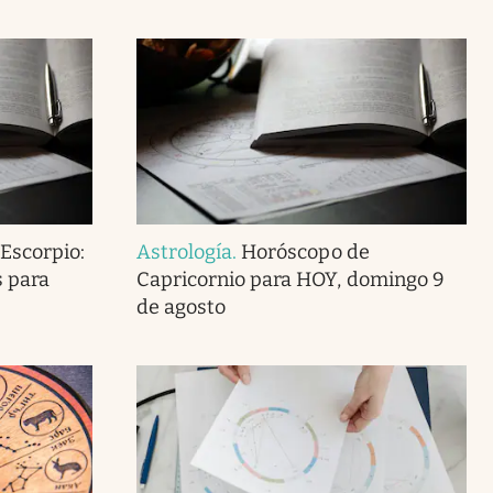
Escorpio:
Astrología
.
Horóscopo de
s para
Capricornio para HOY, domingo 9
de agosto