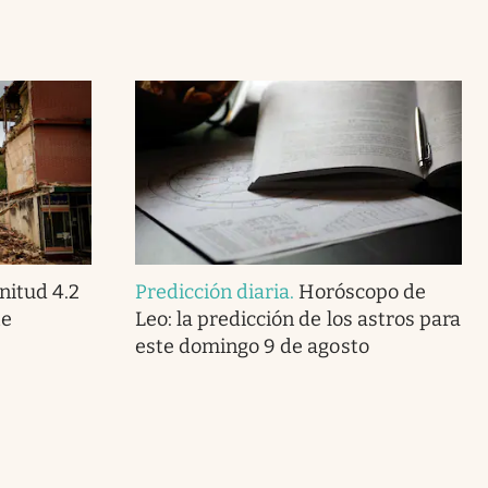
itud 4.2
Predicción diaria
.
Horóscopo de
te
Leo: la predicción de los astros para
este domingo 9 de agosto