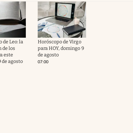
 de Leo: la
Horóscopo de Virgo
 de los
para HOY, domingo 9
a este
de agosto
 de agosto
07:00