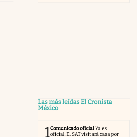
Las más leídas El Cronista
México
1
Comunicado oficial
Ya es
oficial. El SAT visitará casa por