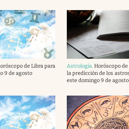
oróscopo de Libra para
Astrología
.
Horóscopo de 
o 9 de agosto
la predicción de los astro
este domingo 9 de agosto