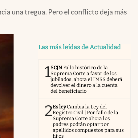
ia una tregua. Pero el conflicto deja más
Las más leídas de Actualidad
1
SCJN
Fallo histórico de la
Suprema Corte a favor de los
jubilados, ahora el IMSS deberá
devolver el dinero a la cuenta
del beneficiario
2
Es ley
Cambia la Ley del
Registro Civil | Por fallo de la
Suprema Corte ahora los
padres podrán optar por
apellidos compuestos para sus
hijos