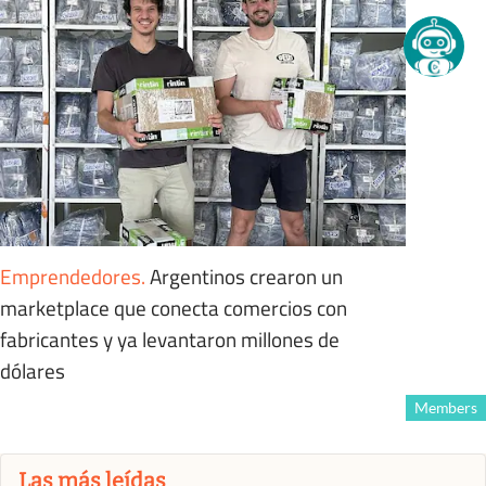
Emprendedores
.
Argentinos crearon un
marketplace que conecta comercios con
fabricantes y ya levantaron millones de
dólares
Members
Las más leídas