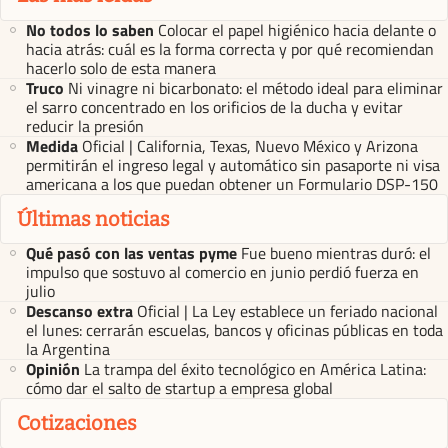
No todos lo saben
Colocar el papel higiénico hacia delante o
hacia atrás: cuál es la forma correcta y por qué recomiendan
hacerlo solo de esta manera
Truco
Ni vinagre ni bicarbonato: el método ideal para eliminar
el sarro concentrado en los orificios de la ducha y evitar
reducir la presión
Medida
Oficial | California, Texas, Nuevo México y Arizona
permitirán el ingreso legal y automático sin pasaporte ni visa
americana a los que puedan obtener un Formulario DSP-150
Últimas noticias
Qué pasó con las ventas pyme
Fue bueno mientras duró: el
impulso que sostuvo al comercio en junio perdió fuerza en
julio
Descanso extra
Oficial | La Ley establece un feriado nacional
el lunes: cerrarán escuelas, bancos y oficinas públicas en toda
la Argentina
Opinión
La trampa del éxito tecnológico en América Latina:
cómo dar el salto de startup a empresa global
Cotizaciones