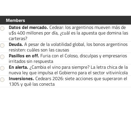
Members
Datos del mercado
.
Cedear: los argentinos mueven más de
u$s 400 millones por día, ¿cuál es la apuesta que domina las
carteras?
Deuda
.
A pesar de la volatilidad global, los bonos argentinos
resisten: cuáles son las causas
Pasillos en off
.
Furia con el Coloso, disculpas y empresarios
irritados sin respuesta
En alerta
.
¿Cambia el vino para siempre? La letra chica de la
nueva ley que impulsa el Gobierno para el sector vitivinícola
Inversiones
.
Cedears 2026: siete acciones que superaron el
130% y qué las conecta