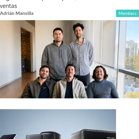
ventas
Adrián Mansilla
Members