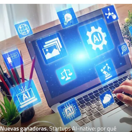
Nuevas ganadoras
.
Startups AI-native: por qué