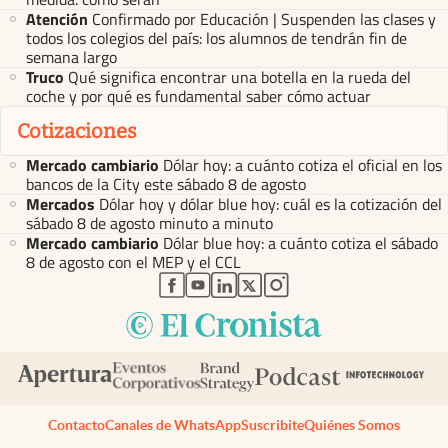
Atención
Confirmado por Educación | Suspenden las clases y
todos los colegios del país: los alumnos de tendrán fin de
semana largo
Truco
Qué significa encontrar una botella en la rueda del
coche y por qué es fundamental saber cómo actuar
Cotizaciones
Mercado cambiario
Dólar hoy: a cuánto cotiza el oficial en los
bancos de la City este sábado 8 de agosto
Mercados
Dólar hoy y dólar blue hoy: cuál es la cotización del
sábado 8 de agosto minuto a minuto
Mercado cambiario
Dólar blue hoy: a cuánto cotiza el sábado
8 de agosto con el MEP y el CCL
abre en nueva pestaña
abre en nueva pestaña
abre en nueva pestaña
abre en nueva pestaña
abre en nueva pestaña
Contacto
Canales de WhatsApp
Suscribite
Quiénes Somos