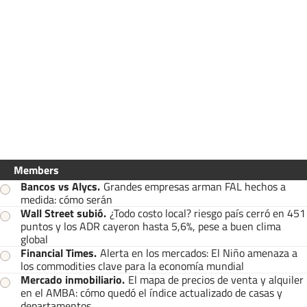
Members
Bancos vs Alycs
.
Grandes empresas arman FAL hechos a
medida: cómo serán
Wall Street subió
.
¿Todo costo local? riesgo país cerró en 451
puntos y los ADR cayeron hasta 5,6%, pese a buen clima
global
Financial Times
.
Alerta en los mercados: El Niño amenaza a
los commodities clave para la economía mundial
Mercado inmobiliario
.
El mapa de precios de venta y alquiler
en el AMBA: cómo quedó el índice actualizado de casas y
departamentos