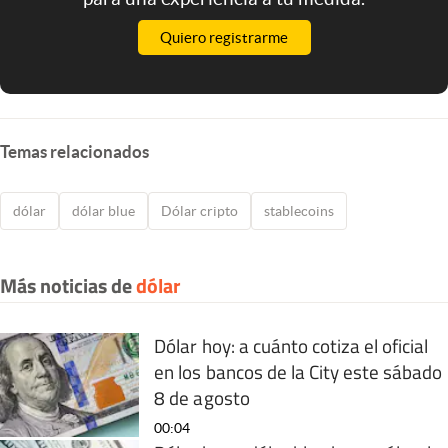
Quiero registrarme
Temas relacionados
dólar
dólar blue
Dólar cripto
stablecoins
Más noticias de
dólar
Dólar hoy: a cuánto cotiza el oficial
en los bancos de la City este sábado
8 de agosto
00:04