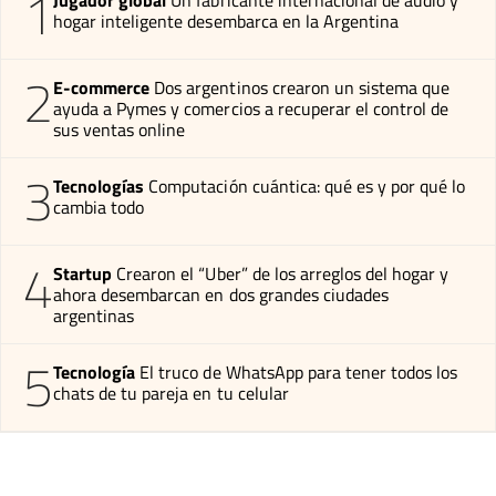
1
Jugador global
Un fabricante internacional de audio y
hogar inteligente desembarca en la Argentina
2
E-commerce
Dos argentinos crearon un sistema que
ayuda a Pymes y comercios a recuperar el control de
sus ventas online
3
Tecnologías
Computación cuántica: qué es y por qué lo
cambia todo
4
Startup
Crearon el “Uber” de los arreglos del hogar y
ahora desembarcan en dos grandes ciudades
argentinas
5
Tecnología
El truco de WhatsApp para tener todos los
chats de tu pareja en tu celular