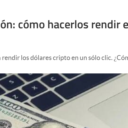
hón: cómo hacerlos rendir 
 rendir los dólares cripto en un sólo clic. ¿C