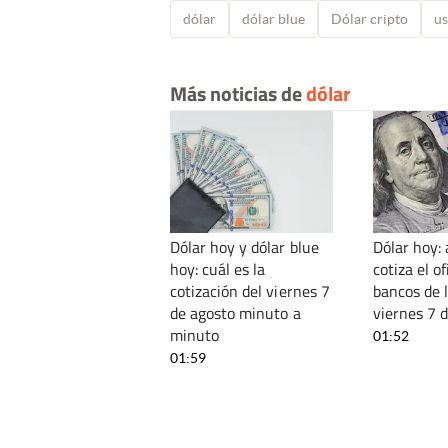
dólar
dólar blue
Dólar cripto
us
Más noticias de
dólar
Dólar hoy y dólar blue
Dólar hoy:
hoy: cuál es la
cotiza el of
cotización del viernes 7
bancos de l
de agosto minuto a
viernes 7 
minuto
01:52
01:59