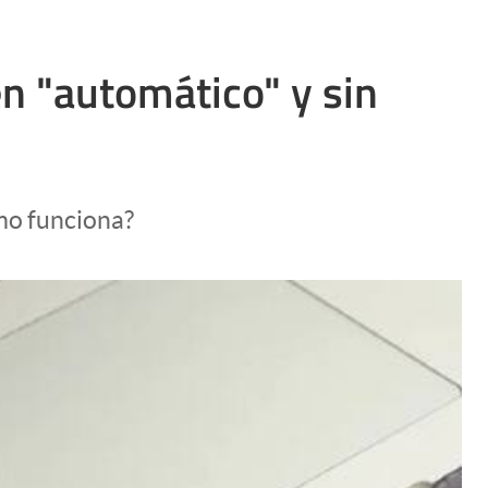
en "automático" y sin
ómo funciona?