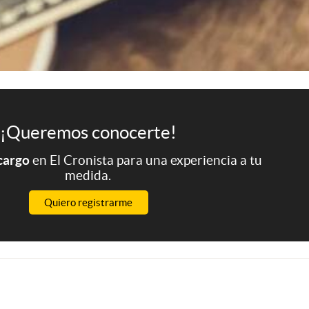
¡Queremos conocerte!
 cargo
en El Cronista para una experiencia a tu
medida.
Quiero registrarme