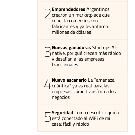
2
Emprendedores
Argentinos
crearon un marketplace que
conecta comercios con
fabricantes y ya levantaron
millones de dólares
3
Nuevas ganadoras
Startups AI-
native: por qué crecen más rápido
y desafían a las empresas
tradicionales
4
Nuevo escenario
La “amenaza
cuántica” ya es real para las
empresas: cómo transforma los
negocios
5
Seguridad
Cómo descubrir quién
está conectado al WiFi de mi
casa: fácil y rápido