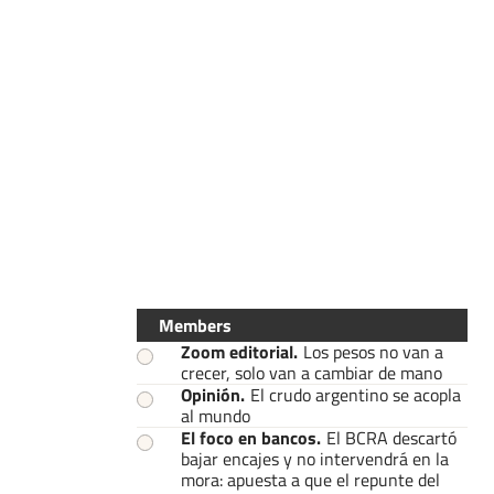
Members
Zoom editorial
.
Los pesos no van a
crecer, solo van a cambiar de mano
Opinión
.
El crudo argentino se acopla
al mundo
El foco en bancos
.
El BCRA descartó
bajar encajes y no intervendrá en la
mora: apuesta a que el repunte del