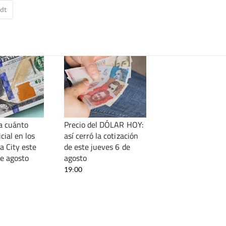
dt
 a cuánto
Precio del DÓLAR HOY:
icial en los
así cerró la cotización
a City este
de este jueves 6 de
de agosto
agosto
19:00