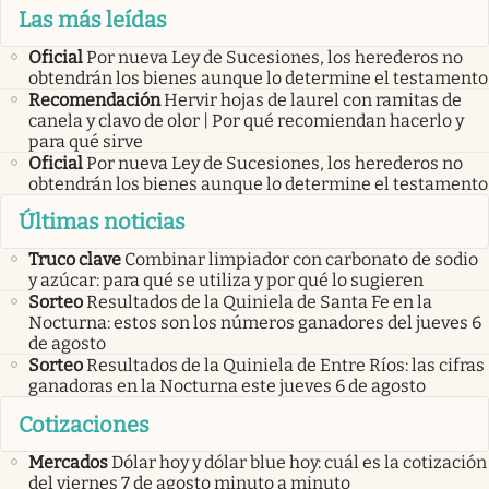
Las más leídas
Oficial
Por nueva Ley de Sucesiones, los herederos no
obtendrán los bienes aunque lo determine el testamento
Recomendación
Hervir hojas de laurel con ramitas de
canela y clavo de olor | Por qué recomiendan hacerlo y
para qué sirve
Oficial
Por nueva Ley de Sucesiones, los herederos no
obtendrán los bienes aunque lo determine el testamento
Últimas noticias
Truco clave
Combinar limpiador con carbonato de sodio
y azúcar: para qué se utiliza y por qué lo sugieren
Sorteo
Resultados de la Quiniela de Santa Fe en la
Nocturna: estos son los números ganadores del jueves 6
de agosto
Sorteo
Resultados de la Quiniela de Entre Ríos: las cifras
ganadoras en la Nocturna este jueves 6 de agosto
Cotizaciones
Mercados
Dólar hoy y dólar blue hoy: cuál es la cotización
del viernes 7 de agosto minuto a minuto