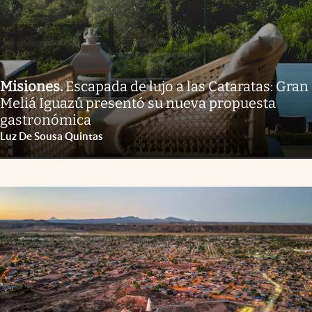
Misiones
.
Escapada de lujo a las Cataratas: Gran
Meliá Iguazú presentó su nueva propuesta
gastronómica
Luz De Sousa Quintas