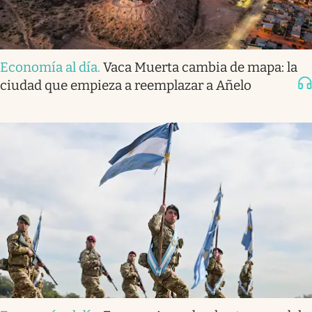
Economía al día
.
Vaca Muerta cambia de mapa: la
ciudad que empieza a reemplazar a Añelo