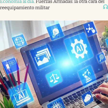
Economía al día
.
Fuerzas Armadas: la otra cara del
reequipamiento militar