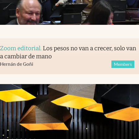
Zoom editorial
.
Los pesos no van a crecer, solo van
a cambiar de mano
Hernán de Goñi
Members